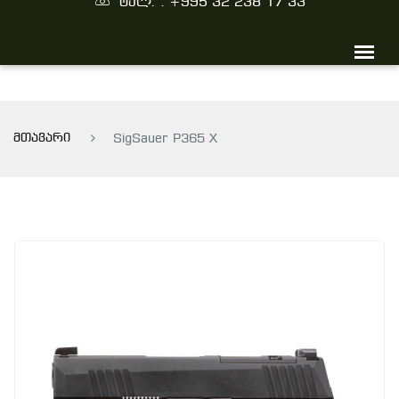
ტელ. : +995 32 238 17 33
მთავარი
SigSauer P365 X