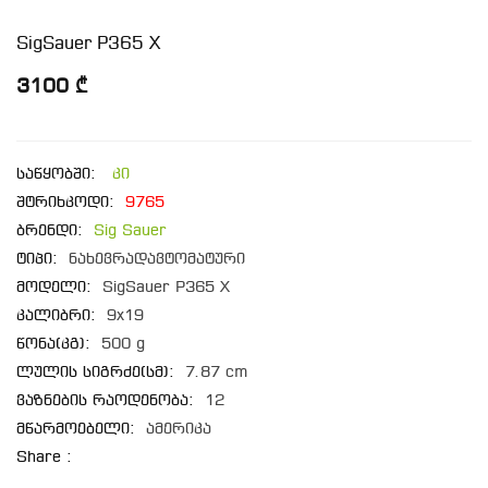
SigSauer P365 X
3100 ₾
საწყობში:
კი
შტრიხკოდი:
9765
ბრენდი:
Sig Sauer
ტიპი:
ნახევრადავტომატური
მოდელი:
SigSauer P365 X
კალიბრი:
9x19
წონა(კგ):
500 g
ლულის სიგრძე(სმ):
7.87 cm
ვაზნების რაოდენობა:
12
მწარმოებელი:
ამერიკა
Share :