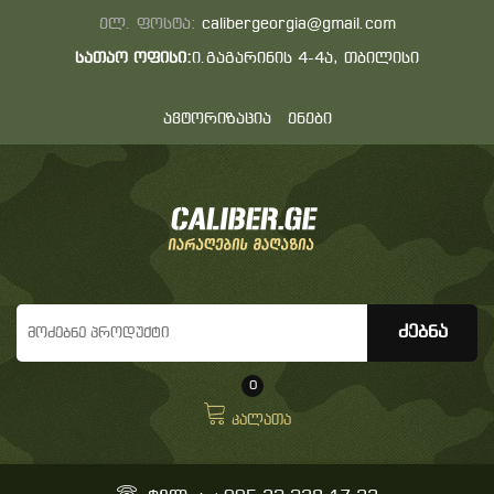
ელ. ფოსტა:
calibergeorgia@gmail.com
სათაო ოფისი:
ი.გაგარინის 4-4ა, თბილისი
ავტორიზაცია
ენები
0
კალათა