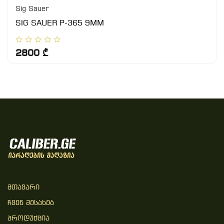
Sig Sauer
SIG SAUER P-365 9MM
2800 ₾
Მთავარი
Ჩვენ Შესახებ
Პროდუქცია