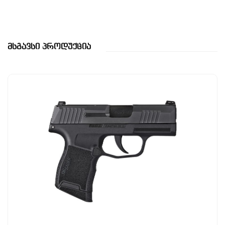
Მსგავსი Პროდუქცია