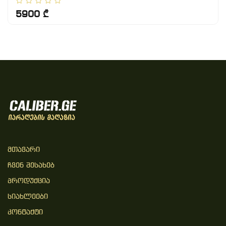
5900 ₾
Მთავარი
Ჩვენ Შესახებ
Პროდუქცია
Სიახლეები
Კონტაქტი