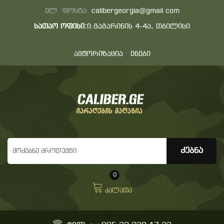
ელ. ფოსტა:
calibergeorgia@gmail.com
სათაო ოფისი:
ი.გაგარინის 4-4ა, თბილისი
ავტორიზაცია
ენები
0
კალათა