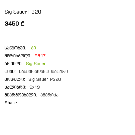
Sig Sauer P320
3450 ₾
საწყობში:
კი
შტრიხკოდი:
9847
ბრენდი:
Sig Sauer
ტიპი:
ნახევრადავტომატური
მოდელი:
Sig Sauer P320
კალიბრი:
9x19
მწარმოებელი:
ამერიკა
Share :