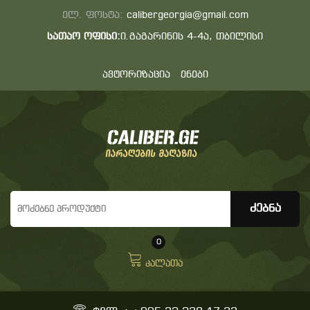
ელ. ფოსტა:
calibergeorgia@gmail.com
სათაო ოფისი:
ი.გაგარინის 4-4ა, თბილისი
ავტორიზაცია
ენები
0
კალათა