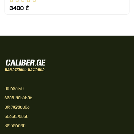
3400 ₾
Მთავარი
Ჩვენ Შესახებ
Პროდუქცია
Სიახლეები
Კონტაქტი