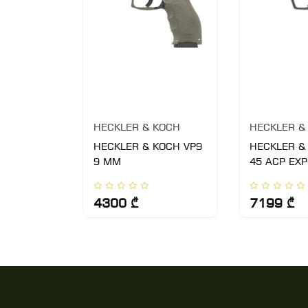
KOCH
HECKLER & KOCH
HECKLER &
KOCH
HECKLER & KOCH VP9
HECKLER &
9 MM
45 ACP EXP
4300 ₾
7199 ₾