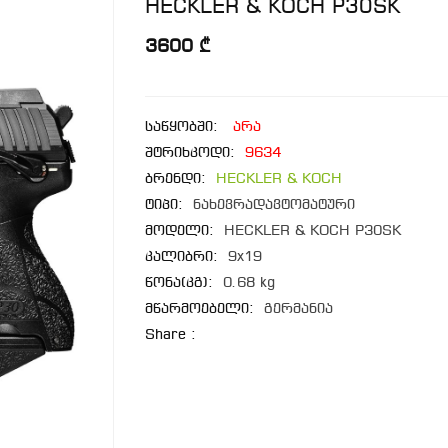
HECKLER & KOCH P30SK
3600 ₾
საწყობში:
არა
შტრიხკოდი:
9634
ბრენდი:
HECKLER & KOCH
ტიპი:
ნახევრადავტომატური
მოდელი:
HECKLER & KOCH P30SK
კალიბრი:
9x19
წონა(კგ):
0.68 kg
მწარმოებელი:
გერმანია
Share :