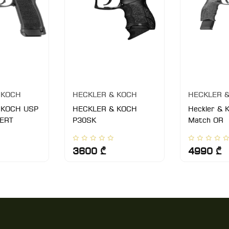
 KOCH
HECKLER & KOCH
HECKLER 
 KOCH USP
HECKLER & KOCH
Heckler & 
ERT
P30SK
Match OR
3600 ₾
4990 ₾