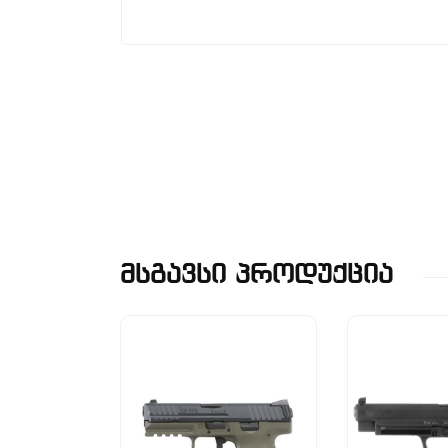
Მსგავსი Პროდუქცია