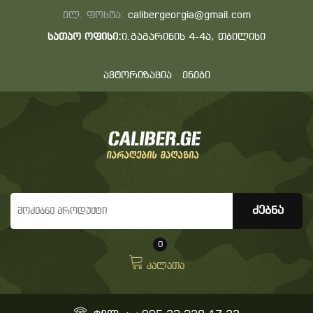
ელ. ფოსტა:
calibergeorgia@gmail.com
სათაო ოფისი:
ი.გაგარინის 4-4ა, თბილისი
ავტორიზაცია
ენები
0
კალათა