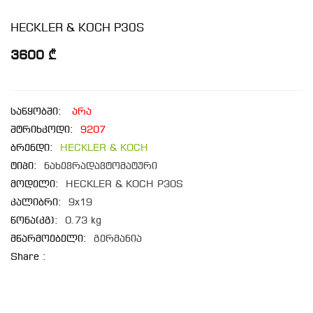
HECKLER & KOCH P30S
3600 ₾
საწყობში:
არა
შტრიხკოდი:
9207
ბრენდი:
HECKLER & KOCH
ტიპი:
ნახევრადავტომატური
მოდელი:
HECKLER & KOCH P30S
კალიბრი:
9x19
წონა(კგ):
0.73 kg
მწარმოებელი:
გერმანია
Share :