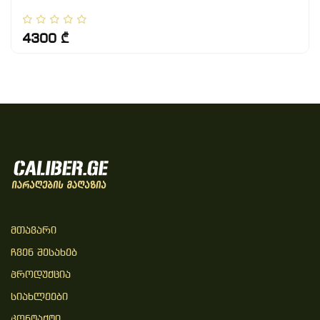
4300 ₾
Მთავარი
Ჩვენ Შესახებ
Პროდუქცია
Სიახლეები
Კონტაქტი