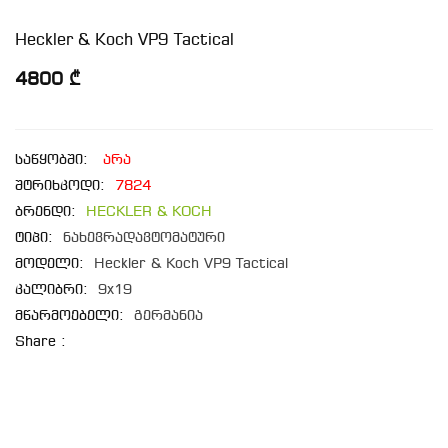
Heckler & Koch VP9 Tactical
4800 ₾
საწყობში:
არა
შტრიხკოდი:
7824
ბრენდი:
HECKLER & KOCH
ტიპი:
ნახევრადავტომატური
მოდელი:
Heckler & Koch VP9 Tactical
კალიბრი:
9x19
მწარმოებელი:
გერმანია
Share :