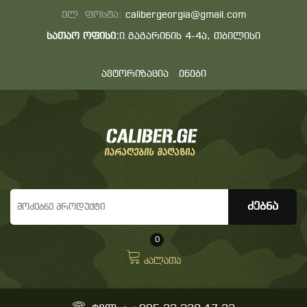
ელ. ფოსტა:
calibergeorgia@gmail.com
სათაო ოფისი:
ი.გაგარინის 4-4ა, თბილისი
ავტორიზაცია
ენები
0
კალათა