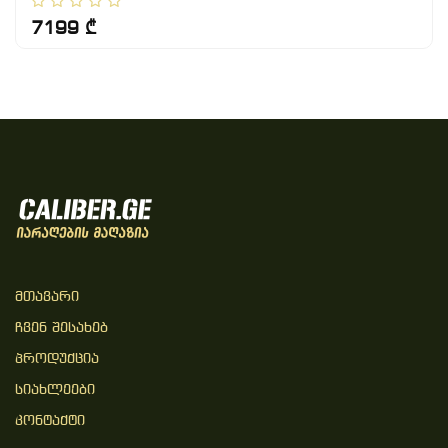
7199 ₾
Მთავარი
Ჩვენ Შესახებ
Პროდუქცია
Სიახლეები
Კონტაქტი