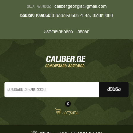
ელ. ფოსტა:
calibergeorgia@gmail.com
სათაო ოფისი:
ი.გაგარინის 4-4ა, თბილისი
ავტორიზაცია
ენები
0
კალათა