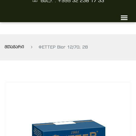
ტელ. : +995 32 238 17 33
მთავარი
ФЕТТЕР Bior 12/70; 28