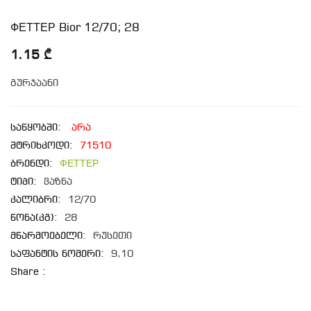
ФЕТТЕР Bior 12/70; 28
1.15 ₾
გურჯაანი
საწყობში:
არა
შტრიხკოდი:
71510
ბრენდი:
ФЕТТЕР
ტიპი:
ვაზნა
კალიბრი:
12/70
წონა(კგ):
28
მწარმოებელი:
რუსეთი
საფანტის ნომერი:
9,10
Share :