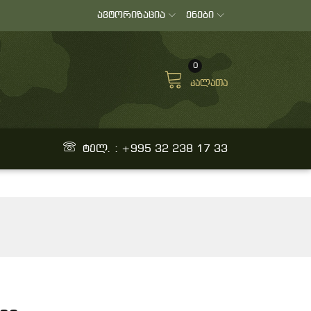
ავტორიზაცია
ენები
0
კალათა
ტელ. : +995 32 238 17 33