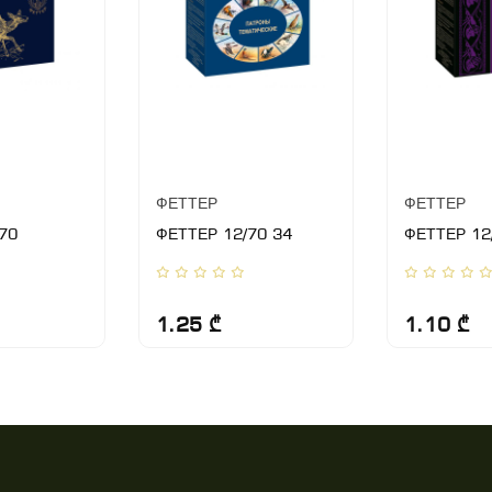
ФЕТТЕР
ФЕТТЕР
70
ФЕТТЕР 12/70 34
ФЕТТЕР 12
1.25 ₾
1.10 ₾