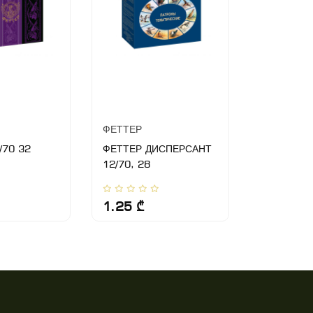
ФЕТТЕР
ФЕТТЕР
/70 32
ФЕТТЕР ДИСПЕРСАНТ
ФЕТТЕР Bi
12/70, 28
1.25 ₾
1.10 ₾