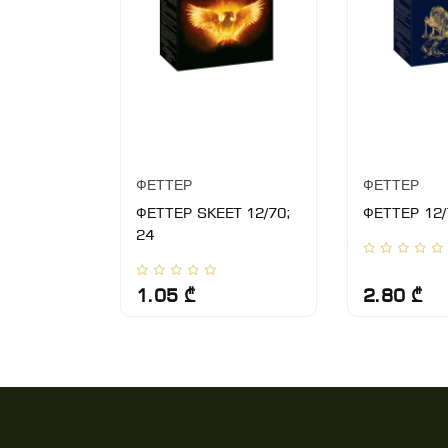
ФЕТТЕР
ФЕТТЕР
о 12/70
ФЕТТЕР SKEET 12/70;
ФЕТТЕР 12/
24
1.05 ₾
2.80 ₾