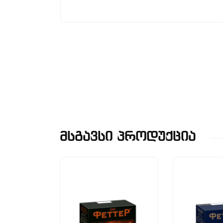
Მსგავსი Პროდუქცია