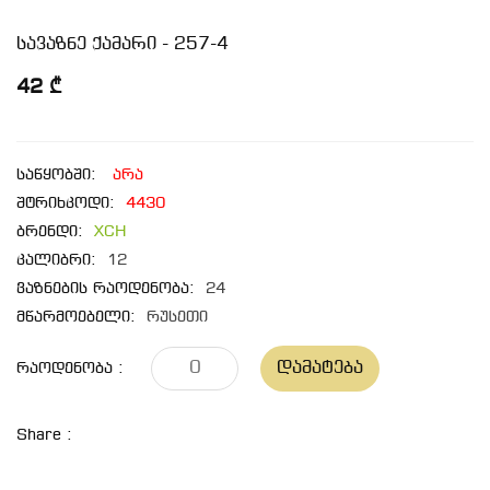
სავაზნე ქამარი - 257-4
42 ₾
საწყობში:
არა
შტრიხკოდი:
4430
ბრენდი:
XCH
კალიბრი:
12
ვაზნების რაოდენობა:
24
მწარმოებელი:
რუსეთი
Დამატება
Რაოდენობა :
Share :