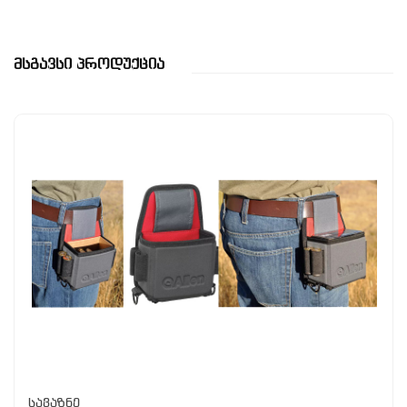
Მსგავსი Პროდუქცია
სავაზნე