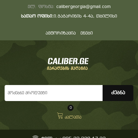
ელ. ფოსტა:
calibergeorgia@gmail.com
სათაო ოფისი:
ი.გაგარინის 4-4ა, თბილისი
ავტორიზაცია
ენები
0
კალათა