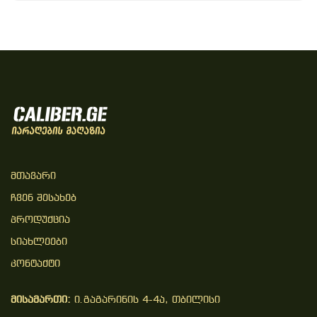
Მთავარი
Ჩვენ Შესახებ
Პროდუქცია
Სიახლეები
Კონტაქტი
მისამართი:
ი.გაგარინის 4-4ა, თბილისი