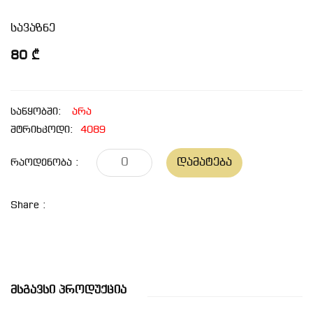
სავაზნე
80 ₾
საწყობში:
არა
შტრიხკოდი:
4089
Დამატება
Რაოდენობა :
Share :
Მსგავსი Პროდუქცია