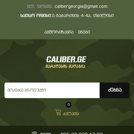
ელ. ფოსტა:
calibergeorgia@gmail.com
სათაო ოფისი:
ი.გაგარინის 4-4ა, თბილისი
ავტორიზაცია
ენები
0
კალათა