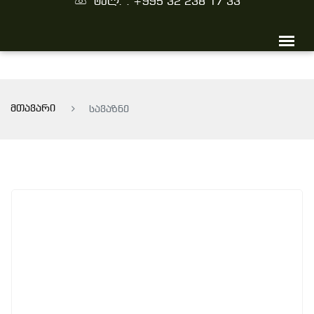
ტელ. : +995 32 238 17 33
მთავარი
სავაზნე