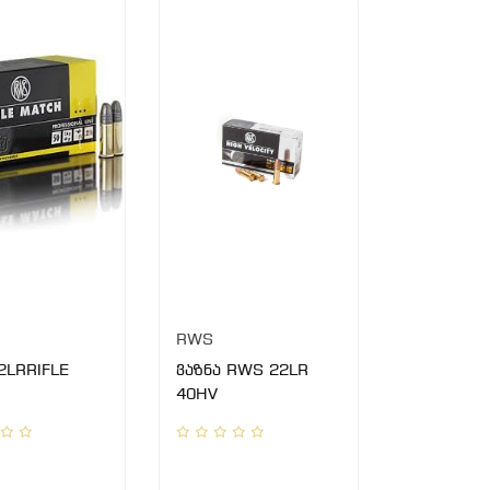
RWS
2LRRIFLE
ვაზნა RWS 22LR
40HV