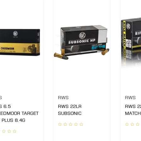
S
RWS
RWS
 6.5
RWS 22LR
RWS 2
EDMOOR TARGET
SUBSONIC
MATCH
T PLUS 8.4G