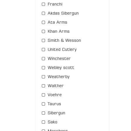
Franchi
Akdas Sibergun
Ata Arms
Khan Arms
Smith & Wesson
United Cutlery
Winchester
Webley scott
Weatherby
Walther
Voehre
Taurus
Sibergun
Sako