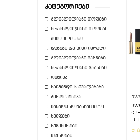
Კატეგორიები
გლუვლულიანი თოფები
ხრახნლულიანი თოფები
პისტოლეტები
დანები და ცივი იარაღი
გლუვლულიანი ვაზნები
ხრახნლულიანი ვაზნები
ოპტიკა
საწმენდი საშუალებები
პიროტექნიკა
RW
RWS
სანადირო ტანსაცმელი
CRE
სეიფები
ELI
სუვენირები
თაროები