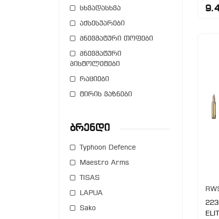
9.
სხვადასხვა
აქსესუარები
პნევმატური თოფები
პნევმატური
პისტოლეტები
რაციები
ტირის ვაზნები
Ბრენდი
Typhoon Defence
Maestro Arms
TISAS
RW
LAPUA
223
Sako
ELI