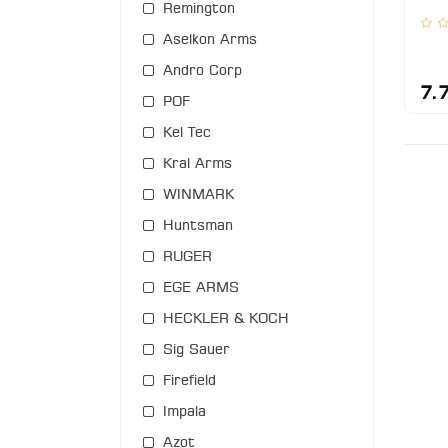
Remington
Aselkon Arms
Andro Corp
7.
POF
Kel Tec
Kral Arms
WINMARK
Huntsman
RUGER
EGE ARMS
HECKLER & KOCH
Sig Sauer
Firefield
Impala
Azot