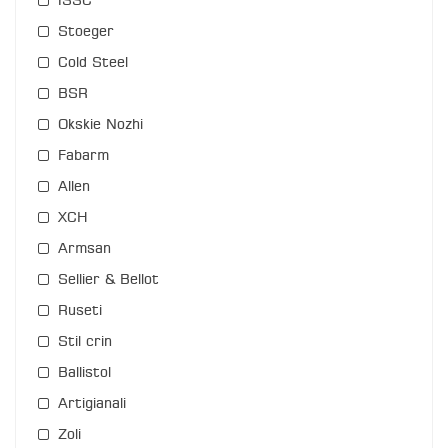
ISSC
Stoeger
Cold Steel
BSR
Okskie Nozhi
Fabarm
Allen
XCH
Armsan
Sellier & Bellot
Ruseti
Stil crin
Ballistol
Artigianali
Zoli