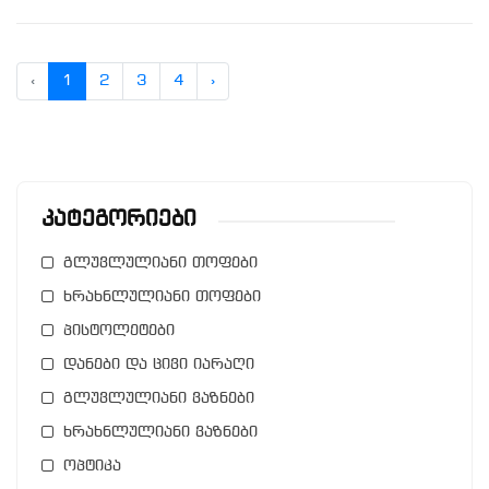
‹
1
2
3
4
›
Კატეგორიები
გლუვლულიანი თოფები
ხრახნლულიანი თოფები
პისტოლეტები
დანები და ცივი იარაღი
გლუვლულიანი ვაზნები
ხრახნლულიანი ვაზნები
ოპტიკა