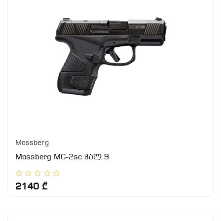
Mossberg
Mossberg MC-2sc კალ.9
2140 ₾