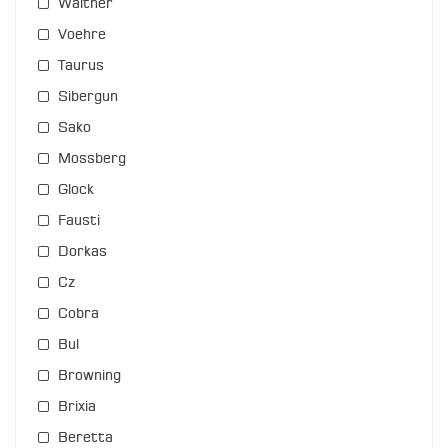
Walther
Voehre
Taurus
Sibergun
Sako
Mossberg
Glock
Fausti
Dorkas
Cz
Cobra
Bul
Browning
Brixia
Beretta