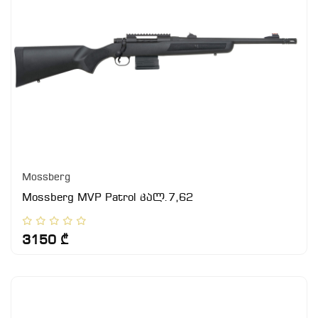
Mossberg
Mossberg MVP Patrol კალ.7,62
3150 ₾