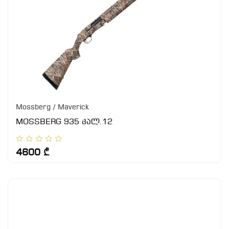
Mossberg / Maverick
MOSSBERG 935 კალ.12
4600 ₾