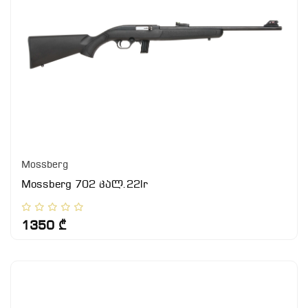
Mossberg
Mossberg 702 კალ.22lr
1350 ₾