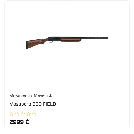
Mossberg / Maverick
Mossberg 930 FIELD
2999 ₾