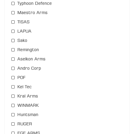
Typhoon Defence
Maestro Arms
TISAS
LAPUA
Sako
Remington
Aselkon Arms
Andro Corp
POF
Kel Tec
Kral Arms
WINMARK
Huntsman
RUGER
EGE ARMS