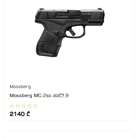
Mossberg
Mossberg MC-2sc კალ.9
2140 ₾