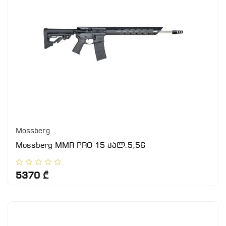
Mossberg
Mossberg MMR PRO 15 კალ.5,56
5370 ₾