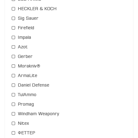
HECKLER & KOCH
Sig Sauer
Firefield
Impala
Azot
Gerber
Morakniv®
ArmaLite
Daniel Defense
TulAmmo
Promag
Windham Weaponry
Nitex
ФЕТТЕР