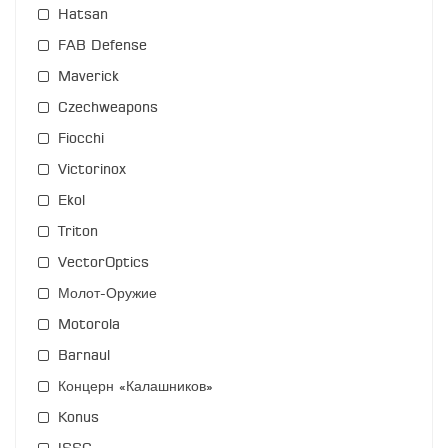
Hatsan
FAB Defense
Maverick
Czechweapons
Fiocchi
Victorinox
Ekol
Triton
VectorOptics
Молот-Оружие
Motorola
Barnaul
Концерн «Калашников»
Konus