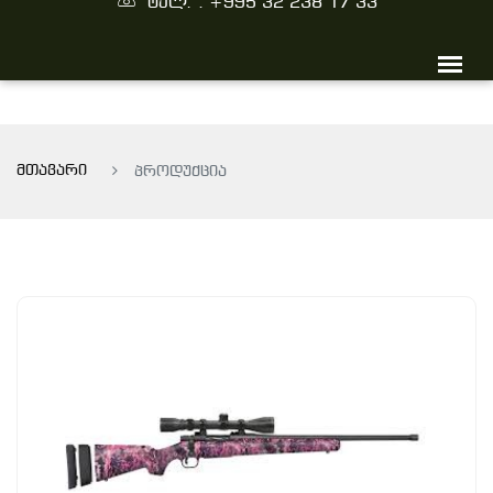
ტელ. : +995 32 238 17 33
მთავარი
პროდუქცია