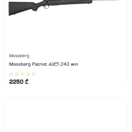
Mossberg
Mossberg Patriot კალ.243 win
2250 ₾