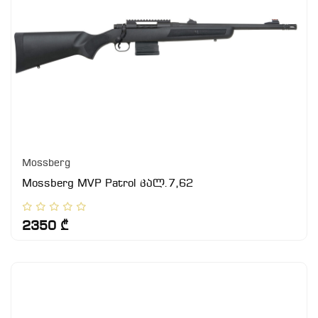
Mossberg
Mossberg MVP Patrol კალ.7,62
2350 ₾