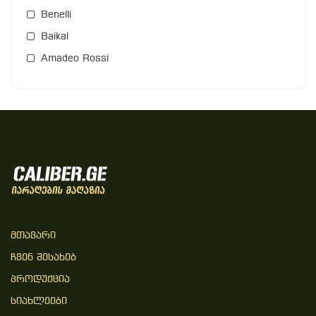
Benelli
Baikal
Amadeo Rossi
Მთავარი
Ჩვენ Შესახებ
Პროდუქცია
Სიახლეები