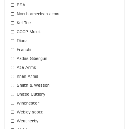
BSA
North american arms
Kel-Tec
СССР Molot
Diana
Franchi
Akdas Sibergun
Ata Arms
Khan Arms
Smith & Wesson
United Cutlery
Winchester
Webley scott
Weatherby