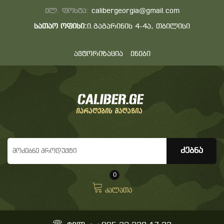
ელ. ფოსტა:
calibergeorgia@gmail.com
სათაო ოფისი:
ი.გაგარინის 4-4ა, თბილისი
ავტორიზაცია
ენები
0
კალათა