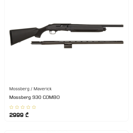
Mossberg / Maverick
Mossberg 930 COMBO
2999 ₾