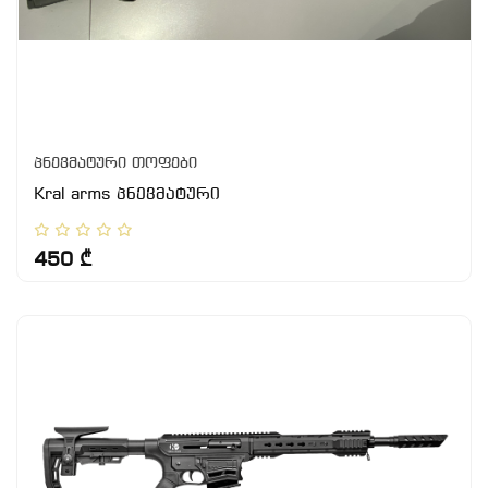
პნევმატური თოფები
Kral arms პნევმატური
450 ₾