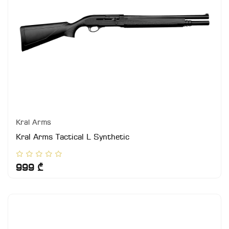
Kral Arms
Kral Arms Tactical L Synthetic
999 ₾