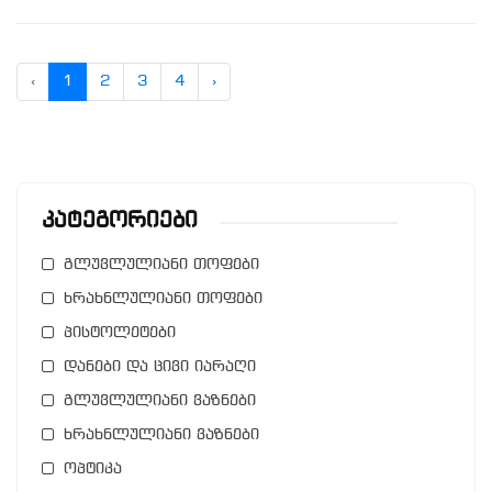
‹
1
2
3
4
›
Კატეგორიები
გლუვლულიანი თოფები
ხრახნლულიანი თოფები
პისტოლეტები
დანები და ცივი იარაღი
გლუვლულიანი ვაზნები
ხრახნლულიანი ვაზნები
ოპტიკა