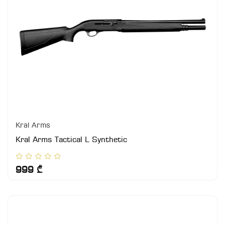
Kral Arms
Kral Arms Tactical L Synthetic
999 ₾