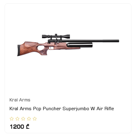
Kral Arms
Kral Arms Pcp Puncher Superjumbo W Air Rifle
1200 ₾