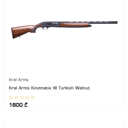
Kral Arms
Kral Arms Kinematix W Turkish Walnut
1600 ₾