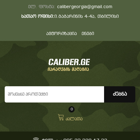
ელ. ფოსტა:
calibergeorgia@gmail.com
სათაო ოფისი:
ი.გაგარინის 4-4ა, თბილისი
ავტორიზაცია
ენები
0
კალათა