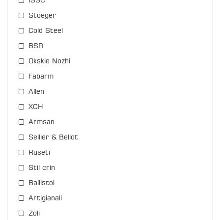
ISSC
Stoeger
Cold Steel
BSR
Okskie Nozhi
Fabarm
Allen
XCH
Armsan
Sellier & Bellot
Ruseti
Stil crin
Ballistol
Artigianali
Zoli