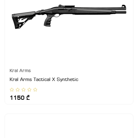
Kral Arms
Kral Arms Tactical X Synthetic
1150 ₾