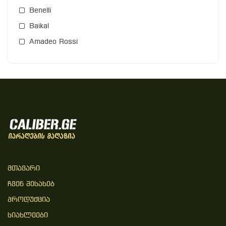
Benelli
Baikal
Amadeo Rossi
Მთავარი
Ჩვენ Შესახებ
Პროდუქცია
Სიახლეები