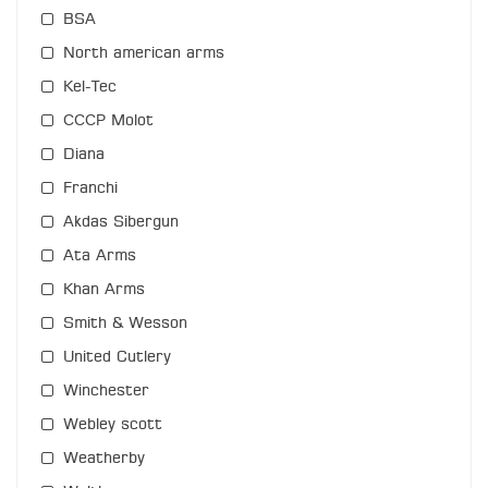
BSA
North american arms
Kel-Tec
СССР Molot
Diana
Franchi
Akdas Sibergun
Ata Arms
Khan Arms
Smith & Wesson
United Cutlery
Winchester
Webley scott
Weatherby