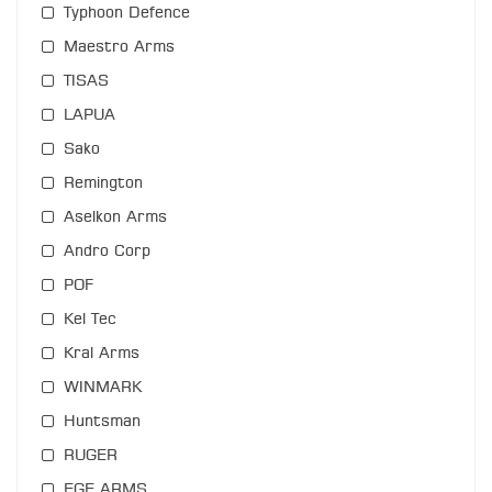
Typhoon Defence
Maestro Arms
TISAS
LAPUA
Sako
Remington
Aselkon Arms
Andro Corp
POF
Kel Tec
Kral Arms
WINMARK
Huntsman
RUGER
EGE ARMS