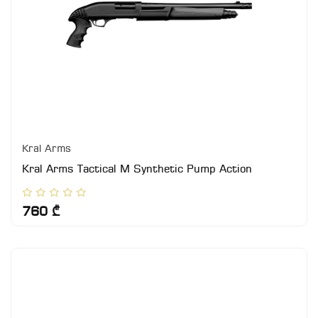
Kral Arms
Kral Arms Tactical M Synthetic Pump Action
760 ₾