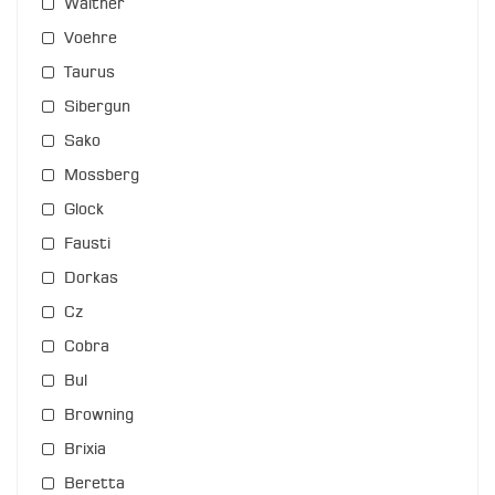
Walther
Voehre
Taurus
Sibergun
Sako
Mossberg
Glock
Fausti
Dorkas
Cz
Cobra
Bul
Browning
Brixia
Beretta