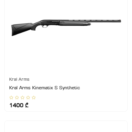
Kral Arms
Kral Arms Kinematix S Synthetic
1400 ₾