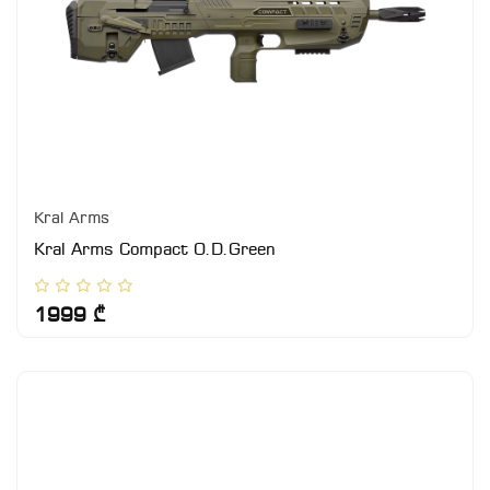
Kral Arms
Kral Arms Compact O.D.Green
1999 ₾