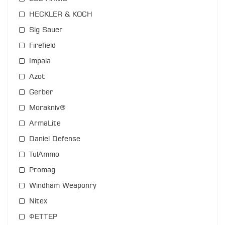
HECKLER & KOCH
Sig Sauer
Firefield
Impala
Azot
Gerber
Morakniv®
ArmaLite
Daniel Defense
TulAmmo
Promag
Windham Weaponry
Nitex
ФЕТТЕР