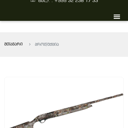
ტელ. : +995 32 238 17 33
მთავარი
პროდუქცია