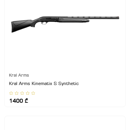
Kral Arms
Kral Arms Kinematix S Synthetic
1400 ₾