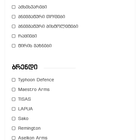
აქსესუარები
პნევმატური თოფები
პნევმატური პისტოლეტები
რაციები
ტირის ვაზნები
Ბრენდი
Typhoon Defence
Maestro Arms
TISAS
LAPUA
Sako
Remington
Aselkon Arms