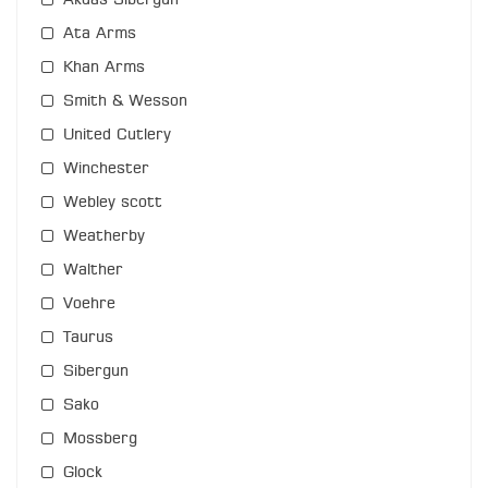
Akdas Sibergun
Ata Arms
Khan Arms
Smith & Wesson
United Cutlery
Winchester
Webley scott
Weatherby
Walther
Voehre
Taurus
Sibergun
Sako
Mossberg
Glock