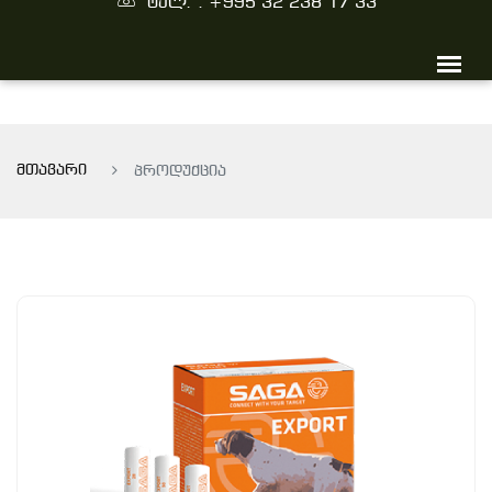
ტელ. : +995 32 238 17 33
მთავარი
პროდუქცია