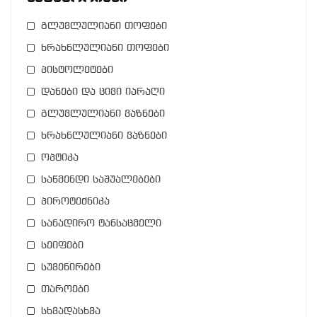
გლუვლულიანი თოფები
ხრახნლულიანი თოფები
პისტოლეტები
დანები და ცივი იარაღი
გლუვლულიანი ვაზნები
ხრახნლულიანი ვაზნები
ოპტიკა
საწმენდი საშუალებები
პიროტექნიკა
სანადირო ტანსაცმელი
სეიფები
სუვენირები
თაროები
სხვადასხვა