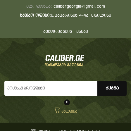
ელ. ფოსტა:
calibergeorgia@gmail.com
სათაო ოფისი:
ი.გაგარინის 4-4ა, თბილისი
ავტორიზაცია
ენები
0
კალათა