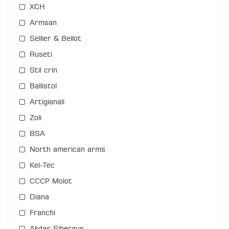
XCH
Armsan
Sellier & Bellot
Ruseti
Stil crin
Ballistol
Artigianali
Zoli
BSA
North american arms
Kel-Tec
СССР Molot
Diana
Franchi