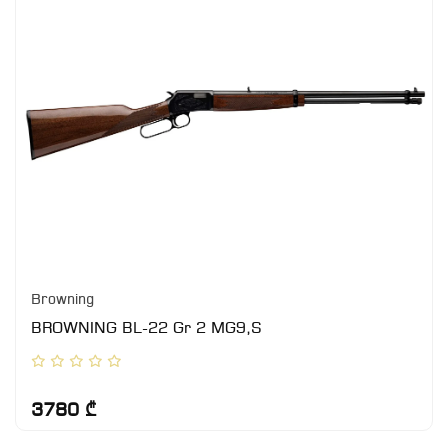
Browning
BROWNING BL-22 Gr 2 MG9,S
3780 ₾