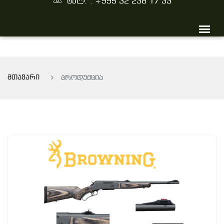
ტელ. : +995 32 238 17 33
მთავარი
პროდუქცია