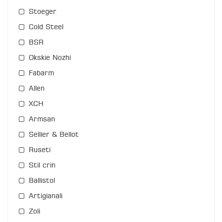
Stoeger
Cold Steel
BSR
Okskie Nozhi
Fabarm
Allen
XCH
Armsan
Sellier & Bellot
Ruseti
Stil crin
Ballistol
Artigianali
Zoli