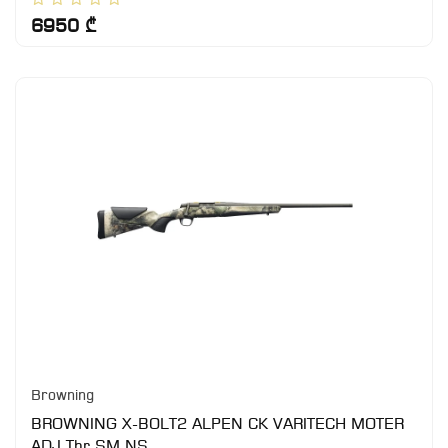
6950 ₾
Browning
BROWNING X-BOLT2 ALPEN CK VARITECH MOTER
ADJ,Thr,SM,NS