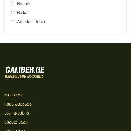
Benelli
Baikal
Amadeo Rossi
Მთავარი
Ჩვენ Შესახებ
Პროდუქცია
Სიახლეები