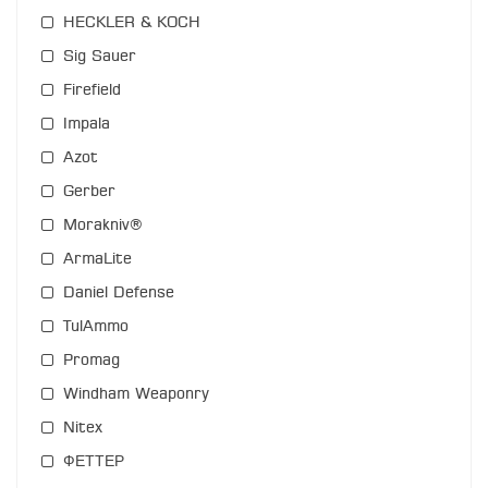
HECKLER & KOCH
Sig Sauer
Firefield
Impala
Azot
Gerber
Morakniv®
ArmaLite
Daniel Defense
TulAmmo
Promag
Windham Weaponry
Nitex
ФЕТТЕР