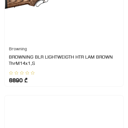
Browning
BROWNING BLR LIGHTWEIGTH HTR LAM BROWN
ThrM14x1,S
6890 ₾