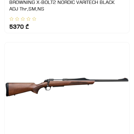
BROWNING X-BOLT2 NORDIC VARITECH BLACK
ADJ Thr,SM,NS
5370 ₾