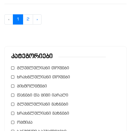
‹
1
2
›
Კატეგორიები
გლუვლულიანი თოფები
ხრახნლულიანი თოფები
პისტოლეტები
დანები და ცივი იარაღი
გლუვლულიანი ვაზნები
ხრახნლულიანი ვაზნები
ოპტიკა