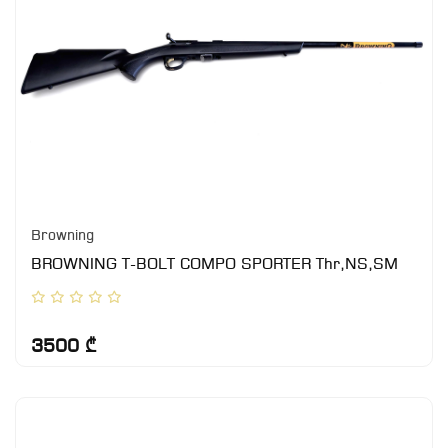
Browning
BROWNING T-BOLT COMPO SPORTER Thr,NS,SM
3500 ₾