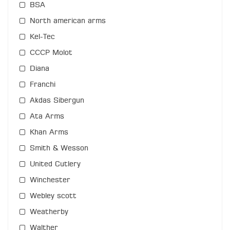
BSA
North american arms
Kel-Tec
СССР Molot
Diana
Franchi
Akdas Sibergun
Ata Arms
Khan Arms
Smith & Wesson
United Cutlery
Winchester
Webley scott
Weatherby
Walther