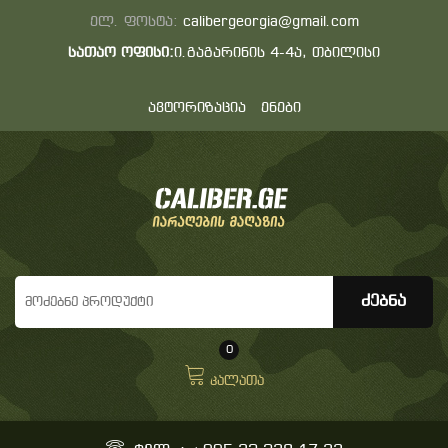
ელ. ფოსტა:
calibergeorgia@gmail.com
სათაო ოფისი:
ი.გაგარინის 4-4ა, თბილისი
ავტორიზაცია
ენები
0
კალათა