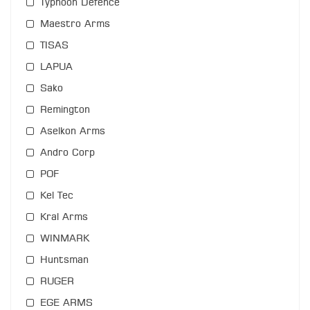
Typhoon Defence
Maestro Arms
TISAS
LAPUA
Sako
Remington
Aselkon Arms
Andro Corp
POF
Kel Tec
Kral Arms
WINMARK
Huntsman
RUGER
EGE ARMS