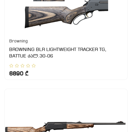
Browning
BROWNING BLR LIGHTWEIGHT TRACKER TG,
BATTUE კალ.30-06
6890 ₾