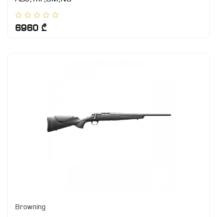
6960 ₾
Browning