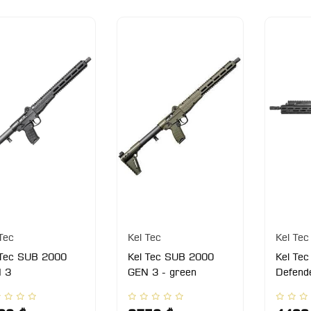
Tec
Kel Tec
Kel Tec
 Tec SUB 2000
Kel Tec SUB 2000
Kel Te
 3
GEN 3 - green
Defend