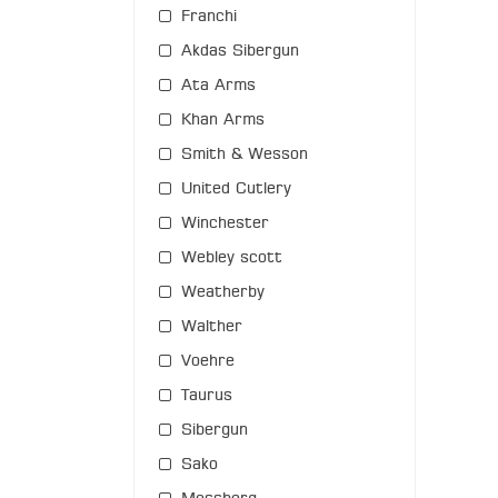
Franchi
Akdas Sibergun
Ata Arms
Khan Arms
Smith & Wesson
United Cutlery
Winchester
Webley scott
Weatherby
Walther
Voehre
Taurus
Sibergun
Sako