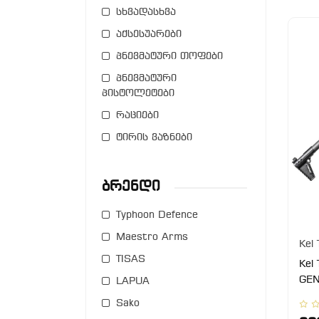
სხვადასხვა
აქსესუარები
პნევმატური თოფები
პნევმატური
პისტოლეტები
რაციები
ტირის ვაზნები
Ბრენდი
Typhoon Defence
Maestro Arms
Kel 
TISAS
Kel
GEN
LAPUA
Sako