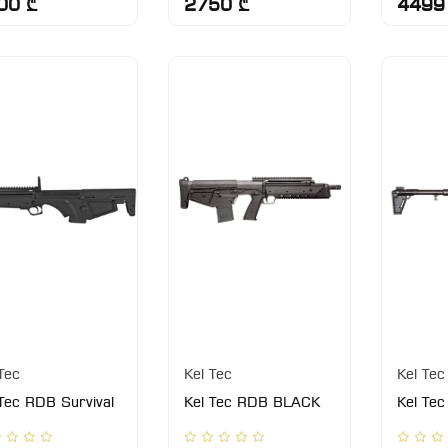
00 ₾
2750 ₾
4499
Tec
Kel Tec
Kel Tec
Tec RDB Survival
Kel Tec RDB BLACK
Kel Te