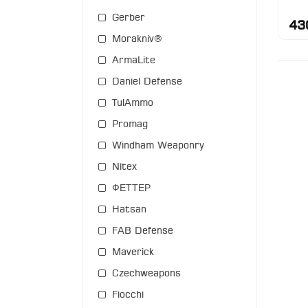
Gerber
43
Morakniv®
ArmaLite
Daniel Defense
TulAmmo
Promag
Windham Weaponry
Nitex
ФЕТТЕР
Hatsan
FAB Defense
Maverick
Czechweapons
Fiocchi