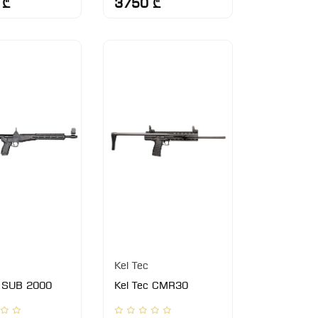
 ₾
3750 ₾
Kel Tec
c SUB 2000
Kel Tec CMR30