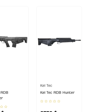
Kel Tec
c RDB
Kel Tec RDB Hunter
er