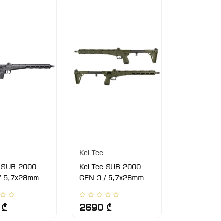
Kel Tec
c SUB 2000
Kel Tec SUB 2000
/ 5,7x28mm
GEN 3 / 5,7x28mm
 ₾
2690 ₾