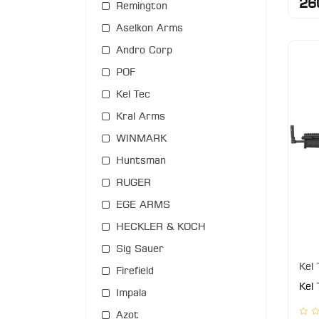
26
Remington
Aselkon Arms
Andro Corp
POF
Kel Tec
Kral Arms
WINMARK
Huntsman
RUGER
EGE ARMS
HECKLER & KOCH
Sig Sauer
Kel 
Firefield
Kel 
Impala
Azot