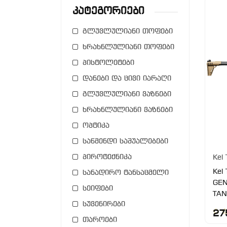
Კატეგორიები
გლუვლულიანი თოფები
ხრახნლულიანი თოფები
პისტოლეტები
დანები და ცივი იარაღი
გლუვლულიანი ვაზნები
ხრახნლულიანი ვაზნები
ოპტიკა
საწმენდი საშუალებები
პიროტექნიკა
Kel 
Kel
სანადირო ტანსაცმელი
GEN
სეიფები
TAN
სუვენირები
27
თაროები