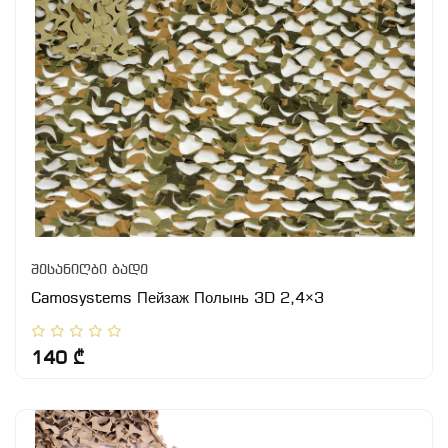
შესანიღბი ბადე
Camosystems Пейзаж Полынь 3D 2,4×3
140 ₾