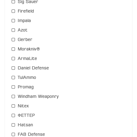
Sig Sauer
Firefield
Impala
Azot
Gerber
Morakniv®
ArmaLite
Daniel Defense
TulAmmo
Promag
Windham Weaponry
Nitex
ФЕТТЕР
Hatsan
FAB Defense