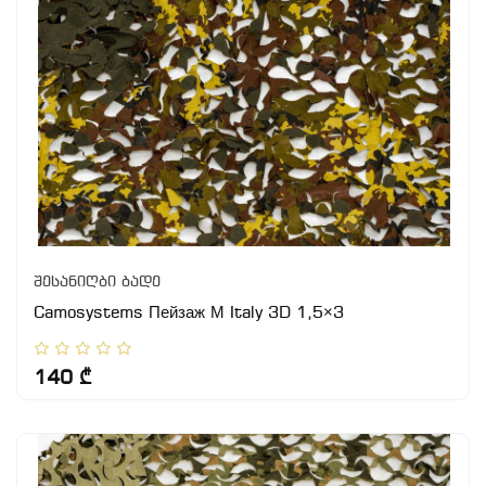
შესანიღბი ბადე
Camosystems Пейзаж М Italy 3D 1,5×3
140 ₾