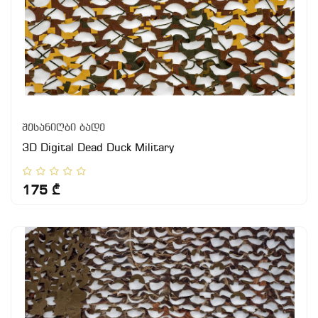
შესანიღბი ბადე
3D Digital Dead Duck Military
175 ₾