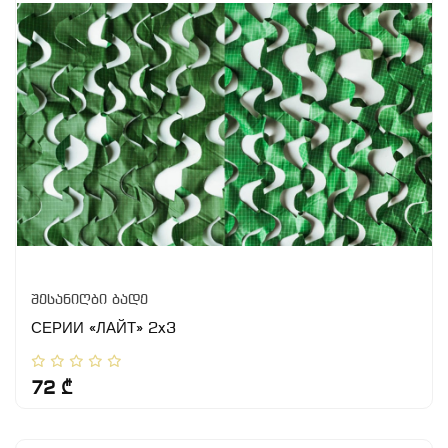
შესანიღბი ბადე
СЕРИИ «ЛАЙТ» 2x3
72 ₾