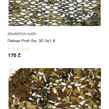
შესანიღბი ბადე
Пейзаж Profi Лес 3D 3x1.8
175 ₾