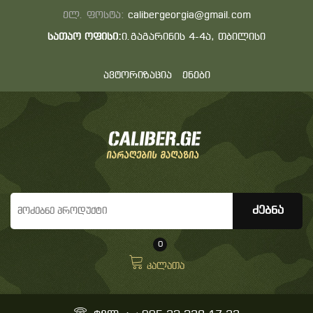
ელ. ფოსტა:
calibergeorgia@gmail.com
სათაო ოფისი:
ი.გაგარინის 4-4ა, თბილისი
ავტორიზაცია
ენები
0
კალათა