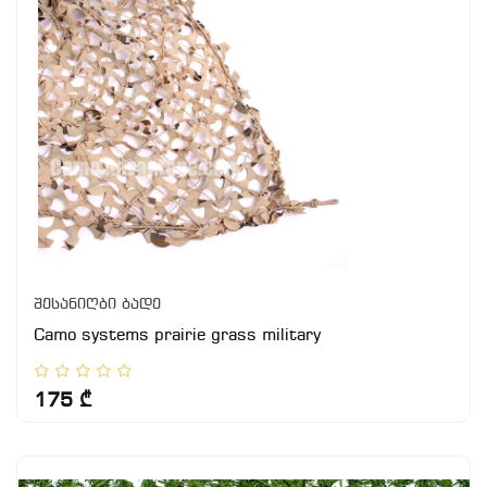
შესანიღბი ბადე
Camo systems prairie grass military
175 ₾