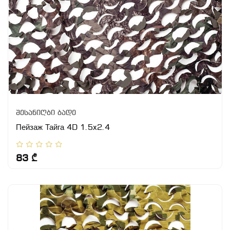
შესანიღბი ბადე
Пейзаж Тайга 4D 1.5x2.4
83 ₾