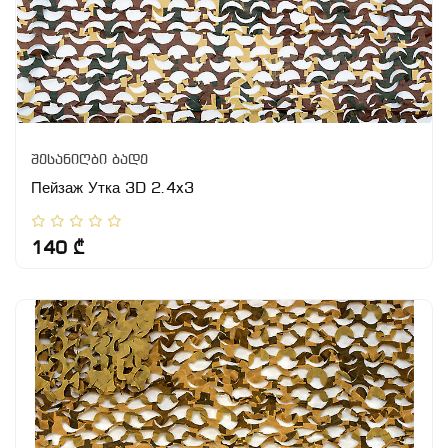
შესანიღბი ბადე
Пейзаж Утка 3D 2.4x3
140 ₾