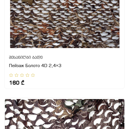
შესანიღბი ბადე
Пейзаж Болото 4D 2,4×3
160 ₾