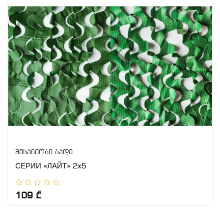
შესანიღბი ბადე
СЕРИИ «ЛАЙТ» 2x5
109 ₾