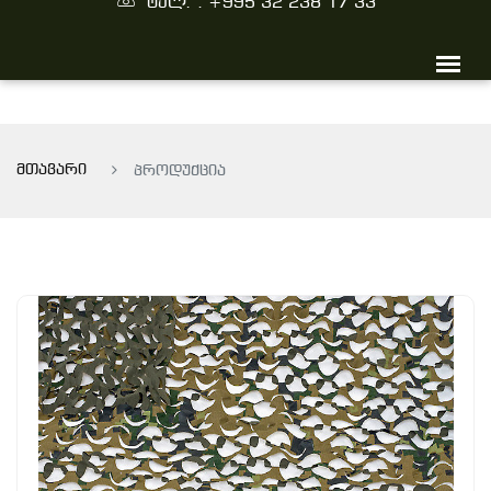
ტელ. : +995 32 238 17 33
მთავარი
პროდუქცია