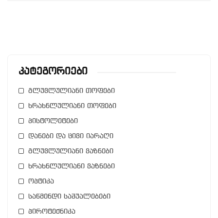
Კატეგორიები
გლუვლულიანი თოფები
ხრახნლულიანი თოფები
პისტოლეტები
დანები და ცივი იარაღი
გლუვლულიანი ვაზნები
ხრახნლულიანი ვაზნები
ოპტიკა
საწმენდი საშუალებები
პიროტექნიკა