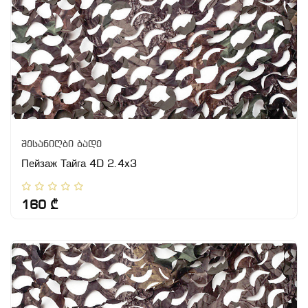
შესანიღბი ბადე
Пейзаж Тайга 4D 2.4x3
160 ₾