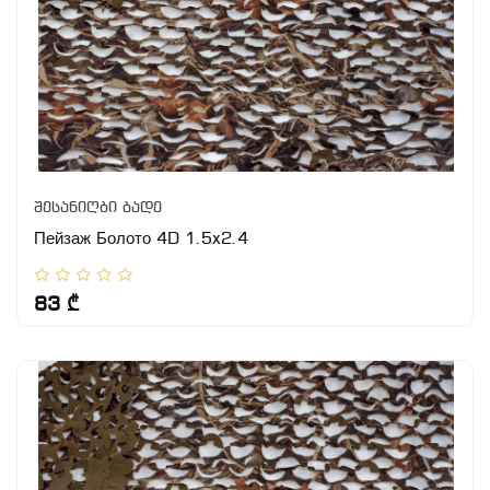
შესანიღბი ბადე
Пейзаж Болото 4D 1.5x2.4
83 ₾