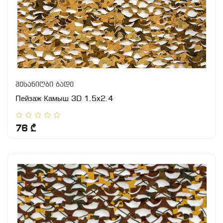
შესანიღბი ბადე
Пейзаж Камыш 3D 1.5x2.4
76 ₾