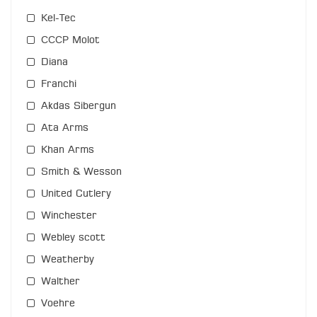
Kel-Tec
СССР Molot
Diana
Franchi
Akdas Sibergun
Ata Arms
Khan Arms
Smith & Wesson
United Cutlery
Winchester
Webley scott
Weatherby
Walther
Voehre