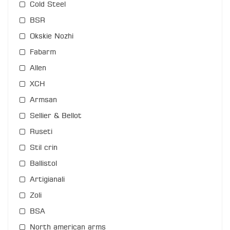
Cold Steel
BSR
Okskie Nozhi
Fabarm
Allen
XCH
Armsan
Sellier & Bellot
Ruseti
Stil crin
Ballistol
Artigianali
Zoli
BSA
North american arms