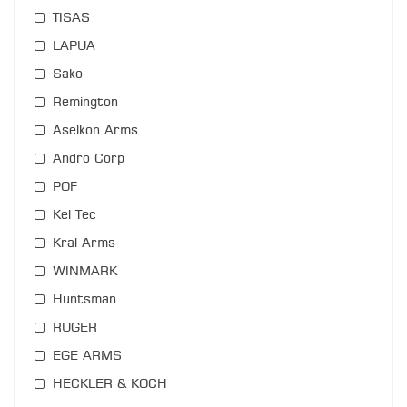
TISAS
LAPUA
Sako
Remington
Aselkon Arms
Andro Corp
POF
Kel Tec
Kral Arms
WINMARK
Huntsman
RUGER
EGE ARMS
HECKLER & KOCH