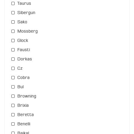
Taurus
Sibergun
Sako
Mossberg
Glock
Fausti
Dorkas
Cz
Cobra
Bul
Browning
Brixia
Beretta
Benelli
Baikal