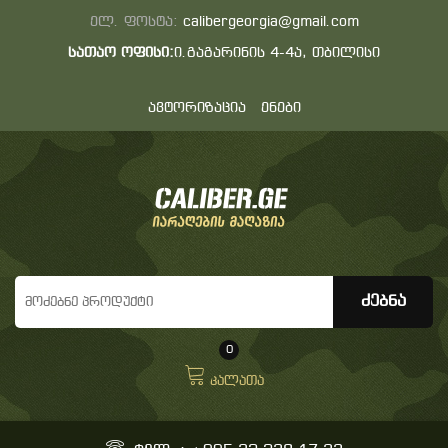
ელ. ფოსტა:
calibergeorgia@gmail.com
სათაო ოფისი:
ი.გაგარინის 4-4ა, თბილისი
ავტორიზაცია
ენები
0
კალათა