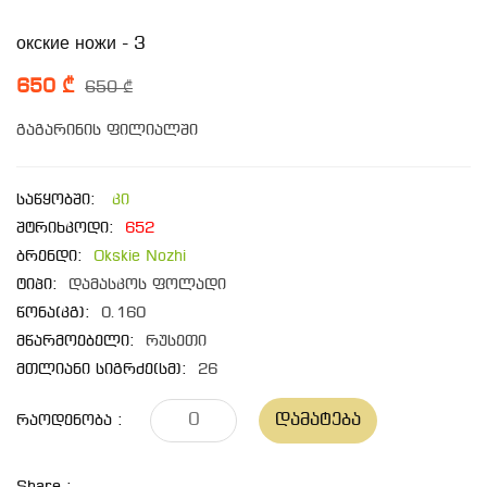
окские ножи - 3
650 ₾
650 ₾
გაგარინის ფილიალში
საწყობში:
კი
შტრიხკოდი:
652
ბრენდი:
Okskie Nozhi
ტიპი:
დამასკოს ფოლადი
წონა(კგ):
0.160
მწარმოებელი:
რუსეთი
მთლიანი სიგრძე(სმ):
26
Დამატება
Რაოდენობა :