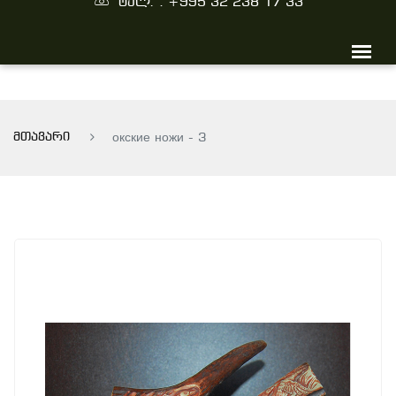
ტელ. : +995 32 238 17 33
მთავარი
окские ножи - 3