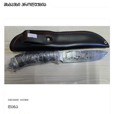
Მსგავსი Პროდუქცია
окские ножи
დანა