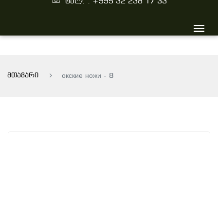
ტელ. : +995 32 238 17 33
მთავარი
окские ножи - 8