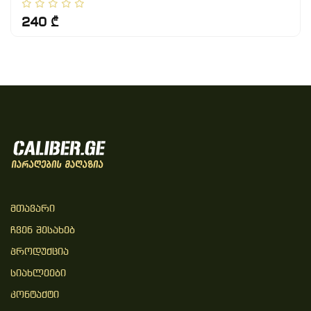
240 ₾
Მთავარი
Ჩვენ Შესახებ
Პროდუქცია
Სიახლეები
Კონტაქტი