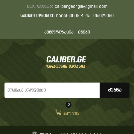
ელ. ფოსტა:
calibergeorgia@gmail.com
სათაო ოფისი:
ი.გაგარინის 4-4ა, თბილისი
ავტორიზაცია
ენები
0
კალათა