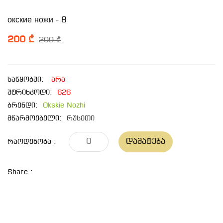
окские ножи - 8
200 ₾
200 ₾
საწყობში:
არა
შტრიხკოდი:
626
ბრენდი:
Okskie Nozhi
მწარმოებელი:
რუსეთი
Დამატება
Რაოდენობა :
Share :