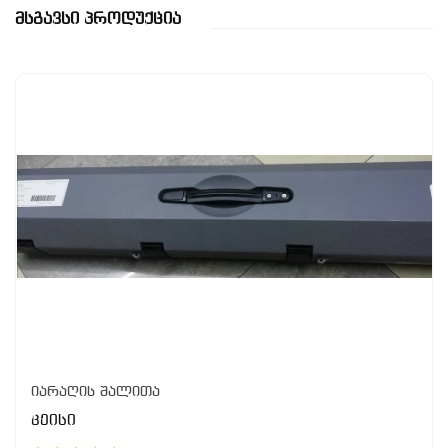
Მსგავსი Პროდუქცია
იარაღის შალითა
კეისი