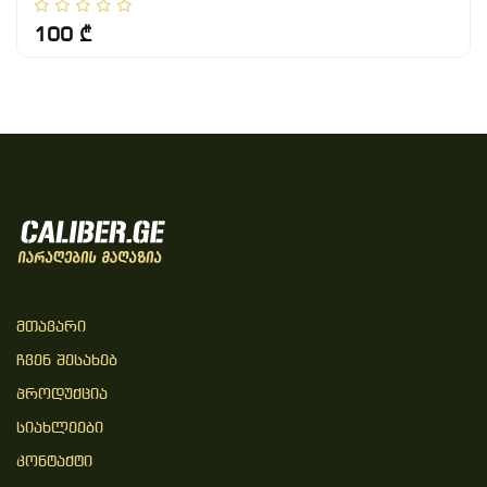
100 ₾
Მთავარი
Ჩვენ Შესახებ
Პროდუქცია
Სიახლეები
Კონტაქტი