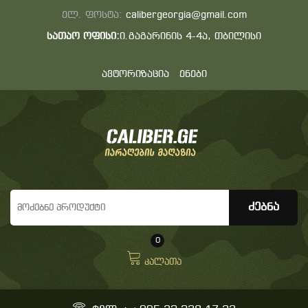
ელ. ფოსტა:
calibergeorgia@gmail.com
სათაო ოფისი:
ი.გაგარინის 4-4ა, თბილისი
ავტორიზაცია
ენები
0
კალათა