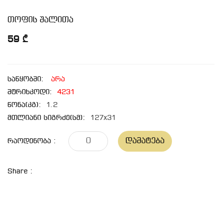
თოფის შალითა
59 ₾
საწყობში:
არა
შტრიხკოდი:
4231
წონა(კგ):
1.2
მთლიანი სიგრძე(სმ):
127x31
Დამატება
Რაოდენობა :
Share :