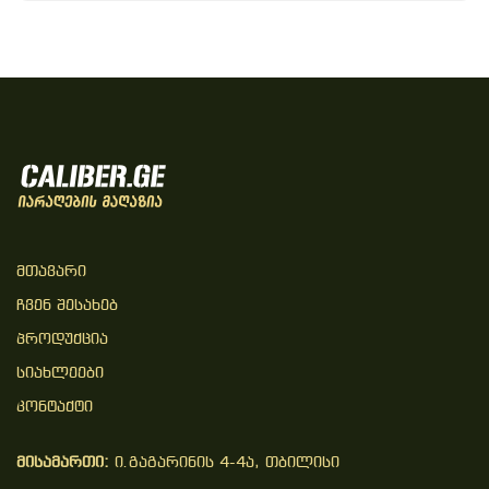
Მთავარი
Ჩვენ Შესახებ
Პროდუქცია
Სიახლეები
Კონტაქტი
მისამართი:
ი.გაგარინის 4-4ა, თბილისი