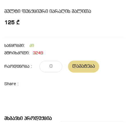
მულტი ფუნქციური იარაღის შალითა
125 ₾
საწყობში:
კი
შტრიხკოდი:
3249
Დამატება
Რაოდენობა :
Share :
Მსგავსი Პროდუქცია