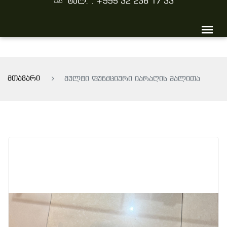
ტელ. : +995 32 238 17 33
მთავარი
მულტი ფუნქციური იარაღის შალითა