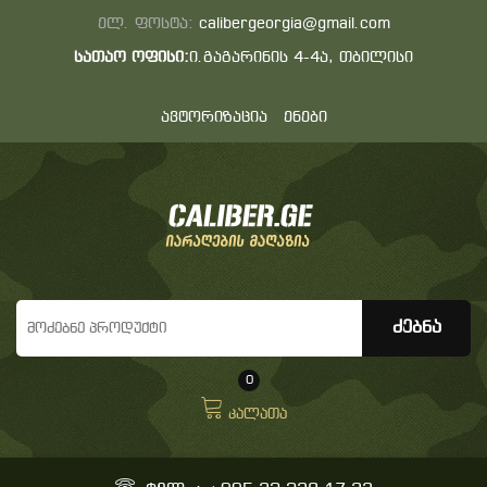
ელ. ფოსტა:
calibergeorgia@gmail.com
სათაო ოფისი:
ი.გაგარინის 4-4ა, თბილისი
ავტორიზაცია
ენები
0
კალათა