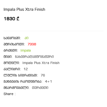
Impala Plus Xtra Finish
1830 ₾
საწყობში:
კი
შტრიხკოდი:
7998
ბრენდი:
Impala
ტიპი:
ნახევრადავტომატური
მოდელი:
Impala Plus Xtra Finish
კალიბრი:
12
ლულის სიგრძე(სმ):
76
ვაზნების რაოდენობა:
4+1
მწარმოებელი:
თურქეთი
Share :