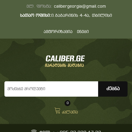
ელ. ფოსტა:
calibergeorgia@gmail.com
სათაო ოფისი:
ი.გაგარინის 4-4ა, თბილისი
ავტორიზაცია
ენები
0
კალათა