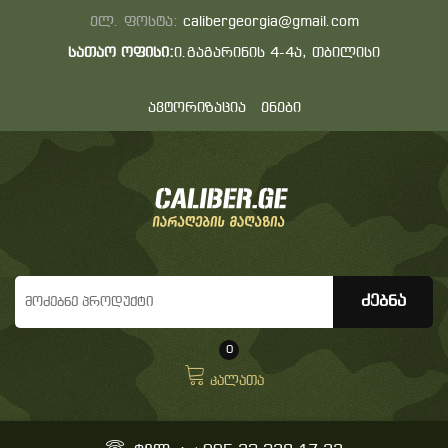
ელ. ფოსტა:
calibergeorgia@gmail.com
სათაო ოფისი:
ი.გაგარინის 4-4ა, თბილისი
ავტორიზაცია
ენები
0
კალათა