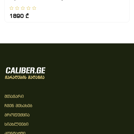
1890 ₾
Მთავარი
Ჩვენ Შესახებ
Პროდუქცია
Სიახლეები
Კონტაქტი