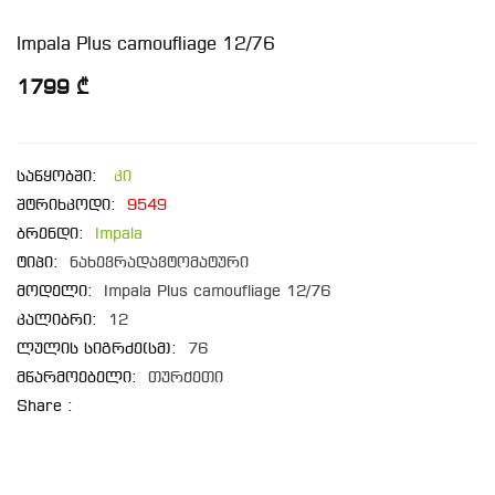
Impala Plus camoufliage 12/76
1799 ₾
საწყობში:
კი
შტრიხკოდი:
9549
ბრენდი:
Impala
ტიპი:
ნახევრადავტომატური
მოდელი:
Impala Plus camoufliage 12/76
კალიბრი:
12
ლულის სიგრძე(სმ):
76
მწარმოებელი:
თურქეთი
Share :