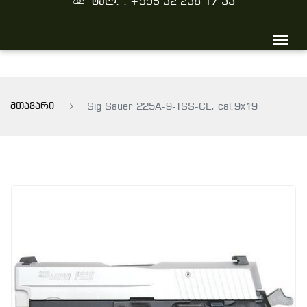
ტელ. : +995 32 238 17 33
მთავარი
Sig Sauer 225A-9-TSS-CL, cal.9x19