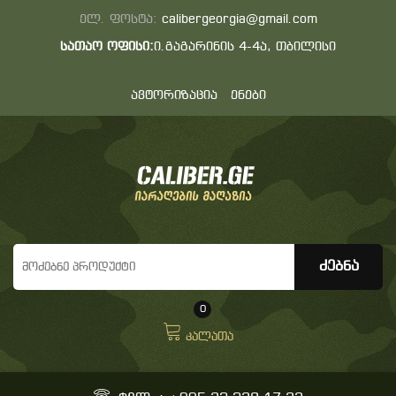
ელ. ფოსტა:
calibergeorgia@gmail.com
სათაო ოფისი:
ი.გაგარინის 4-4ა, თბილისი
ავტორიზაცია
ენები
0
კალათა