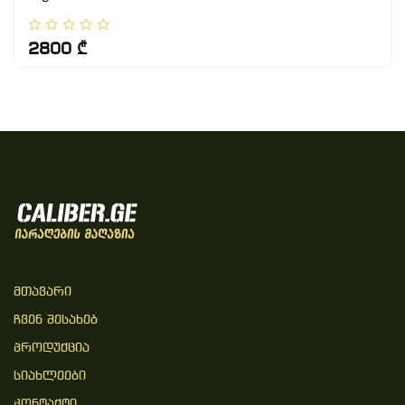
2800 ₾
Მთავარი
Ჩვენ Შესახებ
Პროდუქცია
Სიახლეები
Კონტაქტი