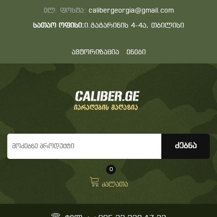
ელ. ფოსტა:
calibergeorgia@gmail.com
სათაო ოფისი:
ი.გაგარინის 4-4ა, თბილისი
ავტორიზაცია
ენები
0
კალათა