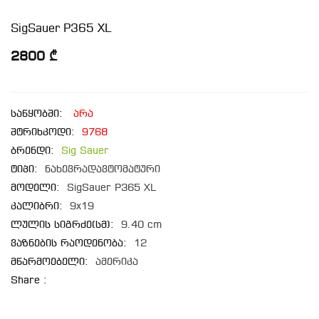
SigSauer P365 XL
2800 ₾
საწყობში:
არა
შტრიხკოდი:
9768
ბრენდი:
Sig Sauer
ტიპი:
ნახევრადავტომატური
მოდელი:
SigSauer P365 XL
კალიბრი:
9x19
ლულის სიგრძე(სმ):
9.40 cm
ვაზნების რაოდენობა:
12
მწარმოებელი:
ამერიკა
Share :