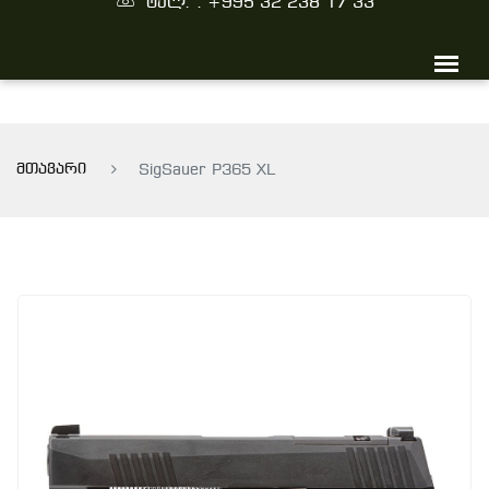
ტელ. : +995 32 238 17 33
მთავარი
SigSauer P365 XL