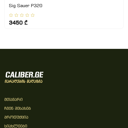
Sig Sauer P320
3450 ₾
Მთავარი
Ჩვენ Შესახებ
Პროდუქცია
Სიახლეები