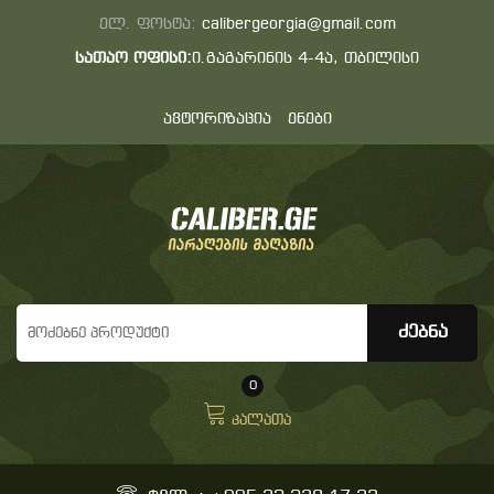
ელ. ფოსტა:
calibergeorgia@gmail.com
სათაო ოფისი:
ი.გაგარინის 4-4ა, თბილისი
ავტორიზაცია
ენები
0
კალათა