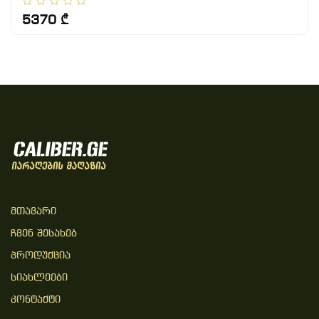
5370 ₾
Მთავარი
Ჩვენ Შესახებ
Პროდუქცია
Სიახლეები
Კონტაქტი