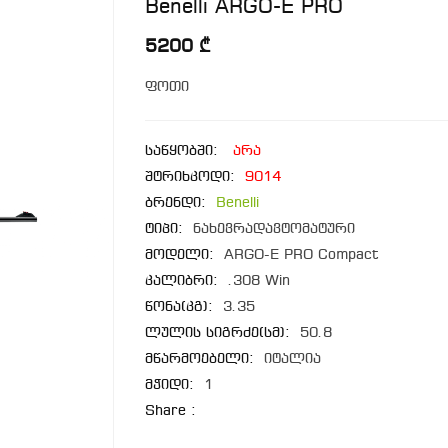
Benelli ARGO-E PRO
5200 ₾
ფოთი
საწყობში:
არა
შტრიხკოდი:
9014
ბრენდი:
Benelli
ტიპი:
ნახევრადავტომატური
მოდელი:
ARGO-E PRO Compact
კალიბრი:
.308 Win
წონა(კგ):
3.35
ლულის სიგრძე(სმ):
50.8
მწარმოებელი:
იტალია
მჭიდი:
1
Share :