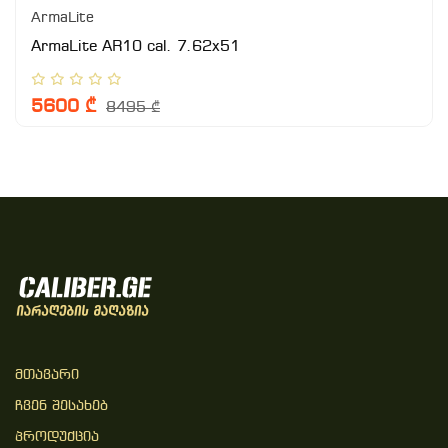
ArmaLite
ArmaLite AR10 cal. 7.62x51
5600 ₾
8495 ₾
Მთავარი
Ჩვენ Შესახებ
Პროდუქცია