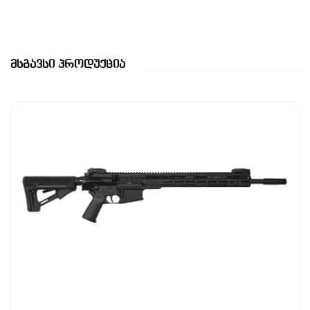
Მსგავსი Პროდუქცია