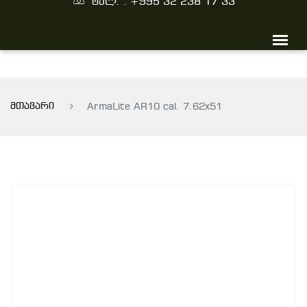
ტელ. : +995 32 238 17 33
მთავარი
ArmaLite AR10 cal. 7.62x51