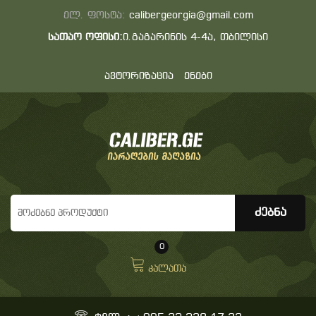
ელ. ფოსტა:
calibergeorgia@gmail.com
სათაო ოფისი:
ი.გაგარინის 4-4ა, თბილისი
ავტორიზაცია
ენები
0
კალათა