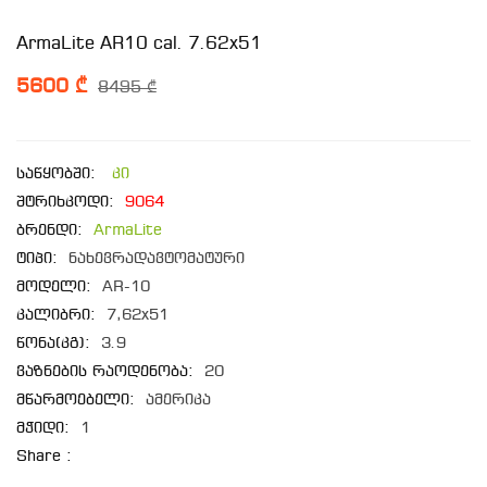
ArmaLite AR10 cal. 7.62x51
5600 ₾
8495 ₾
საწყობში:
კი
შტრიხკოდი:
9064
ბრენდი:
ArmaLite
ტიპი:
ნახევრადავტომატური
მოდელი:
AR-10
კალიბრი:
7,62x51
წონა(კგ):
3.9
ვაზნების რაოდენობა:
20
მწარმოებელი:
ამერიკა
მჭიდი:
1
Share :