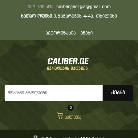
ელ. ფოსტა:
calibergeorgia@gmail.com
სათაო ოფისი:
ი.გაგარინის 4-4ა, თბილისი
ავტორიზაცია
ენები
0
კალათა