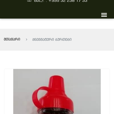
ტელ. : +995 32 238 17 33
მთავარი
პნევმატური ბურთები