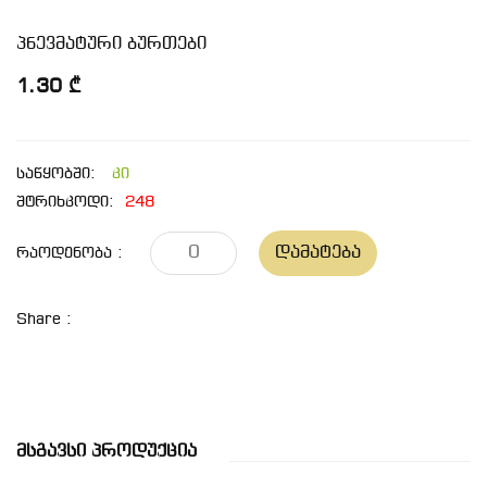
პნევმატური ბურთები
1.30 ₾
საწყობში:
კი
შტრიხკოდი:
248
Დამატება
Რაოდენობა :
Share :
Მსგავსი Პროდუქცია