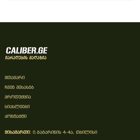
Მთავარი
Ჩვენ Შესახებ
Პროდუქცია
Სიახლეები
Კონტაქტი
მისამართი:
ი.გაგარინის 4-4ა, თბილისი