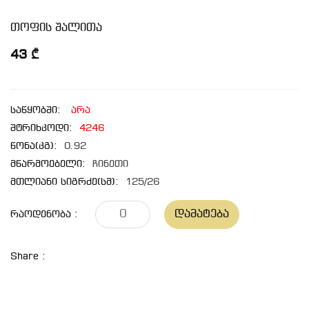
თოფის შალითა
43 ₾
საწყობში:
არა
შტრიხკოდი:
4246
წონა(კგ):
0.92
მწარმოებელი:
ჩინეთი
მთლიანი სიგრძე(სმ):
125/26
Დამატება
Რაოდენობა :
Share :