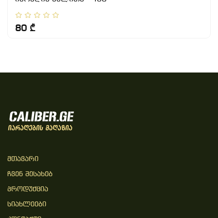
80 ₾
Მთავარი
Ჩვენ Შესახებ
Პროდუქცია
Სიახლეები