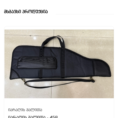
Მსგავსი Პროდუქცია
იარაღის შალითა
იარაღის შალითა - 458