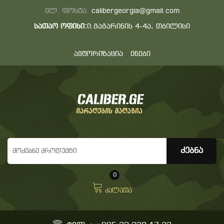
ელ. ფოსტა:
calibergeorgia@gmail.com
სათაო ოფისი:
ი.გაგარინის 4-4ა, თბილისი
ავტორიზაცია
ენები
0
კალათა