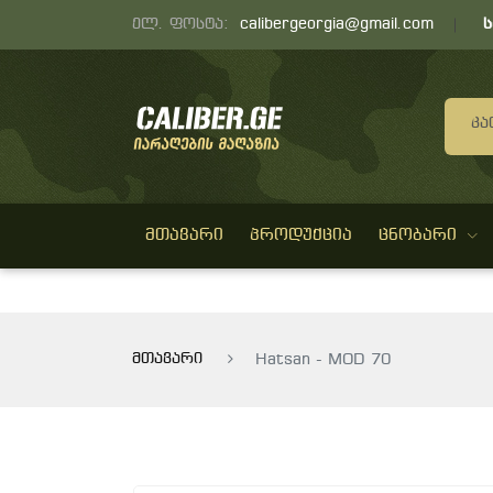
ელ. ფოსტა:
calibergeorgia@gmail.com
Კა
ᲛᲗᲐᲕᲐᲠᲘ
ᲞᲠᲝᲓᲣᲥᲪᲘᲐ
ᲪᲜᲝᲑᲐᲠᲘ
მთავარი
Hatsan - MOD 70