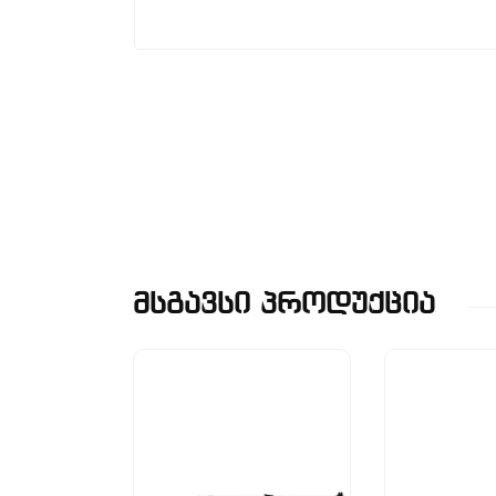
Მსგავსი Პროდუქცია