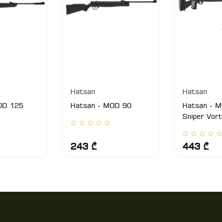
Hatsan
Hatsan
OD 125
Hatsan - MOD 90
Hatsan - 
Sniper Vor
243 ₾
443 ₾