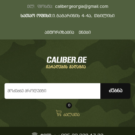
ელ. ფოსტა:
calibergeorgia@gmail.com
სათაო ოფისი:
ი.გაგარინის 4-4ა, თბილისი
ავტორიზაცია
ენები
0
კალათა