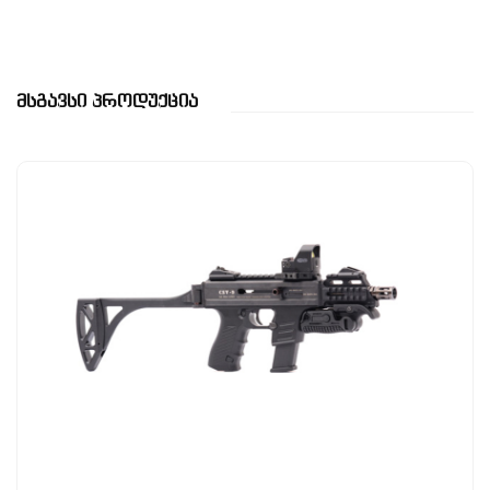
Მსგავსი Პროდუქცია