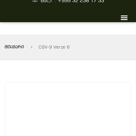
ტელ. : +995 32 238 17 33
მთავარი
CSV-9 Verze 6