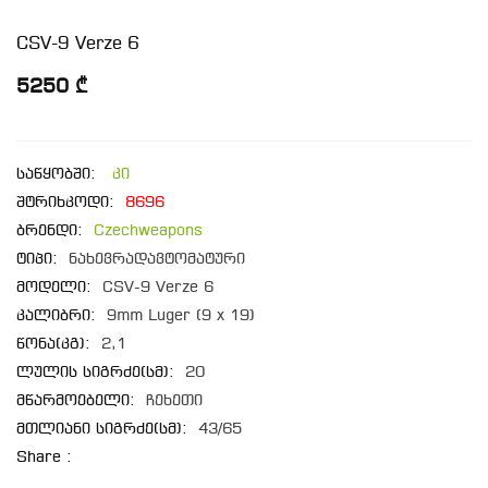
CSV-9 Verze 6
5250 ₾
საწყობში:
კი
შტრიხკოდი:
8696
ბრენდი:
Czechweapons
ტიპი:
ნახევრადავტომატური
მოდელი:
CSV-9 Verze 6
კალიბრი:
9mm Luger (9 x 19)
წონა(კგ):
2,1
ლულის სიგრძე(სმ):
20
მწარმოებელი:
ჩეხეთი
მთლიანი სიგრძე(სმ):
43/65
Share :