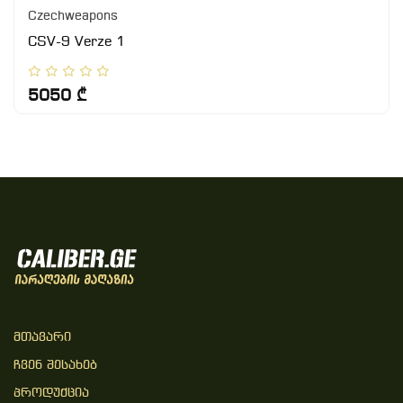
Czechweapons
CSV-9 Verze 1
5050 ₾
Მთავარი
Ჩვენ Შესახებ
Პროდუქცია