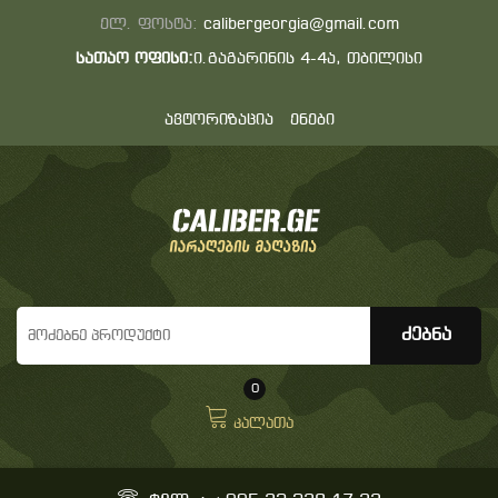
ელ. ფოსტა:
calibergeorgia@gmail.com
სათაო ოფისი:
ი.გაგარინის 4-4ა, თბილისი
ავტორიზაცია
ენები
0
კალათა