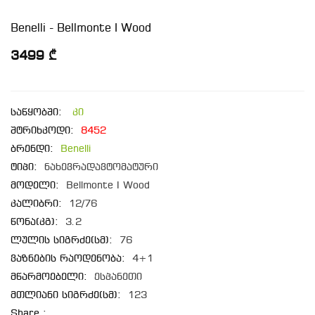
Benelli - Bellmonte I Wood
3499 ₾
საწყობში:
კი
შტრიხკოდი:
8452
ბრენდი:
Benelli
ტიპი:
ნახევრადავტომატური
მოდელი:
Bellmonte I Wood
კალიბრი:
12/76
წონა(კგ):
3.2
ლულის სიგრძე(სმ):
76
ვაზნების რაოდენობა:
4+1
მწარმოებელი:
ესპანეთი
მთლიანი სიგრძე(სმ):
123
Share :