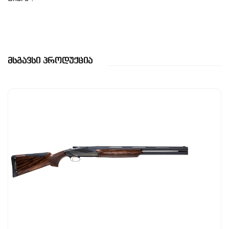
Მსგავსი Პროდუქცია