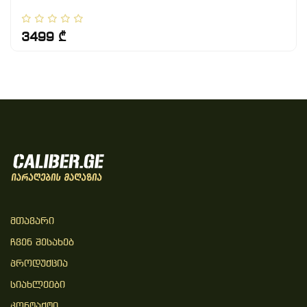
3499 ₾
Მთავარი
Ჩვენ Შესახებ
Პროდუქცია
Სიახლეები
Კონტაქტი