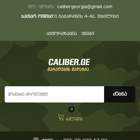
ელ. ფოსტა:
calibergeorgia@gmail.com
სათაო ოფისი:
ი.გაგარინის 4-4ა, თბილისი
ავტორიზაცია
ენები
0
კალათა