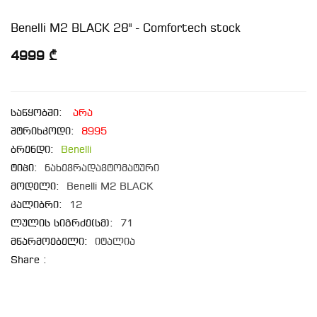
Benelli M2 BLACK 28" - Comfortech stock
4999 ₾
საწყობში:
არა
შტრიხკოდი:
8995
ბრენდი:
Benelli
ტიპი:
ნახევრადავტომატური
მოდელი:
Benelli M2 BLACK
კალიბრი:
12
ლულის სიგრძე(სმ):
71
მწარმოებელი:
იტალია
Share :