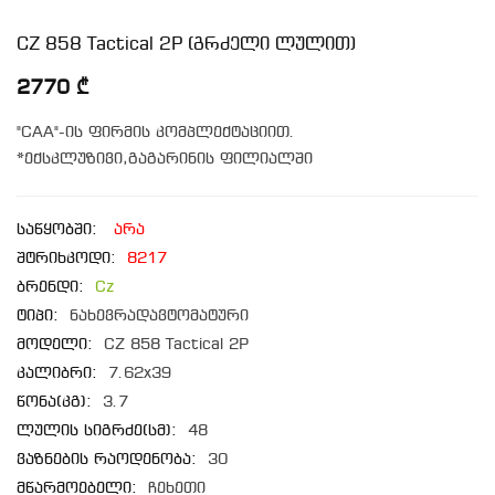
CZ 858 Tactical 2P (გრძელი ლულით)
2770 ₾
"CAA"-ის ფირმის კომპლექტაციით.
*ექსკლუზივი,გაგარინის ფილიალში
საწყობში:
არა
შტრიხკოდი:
8217
ბრენდი:
Cz
ტიპი:
ნახევრადავტომატური
მოდელი:
CZ 858 Tactical 2P
კალიბრი:
7.62x39
წონა(კგ):
3.7
ლულის სიგრძე(სმ):
48
ვაზნების რაოდენობა:
30
მწარმოებელი:
ჩეხეთი