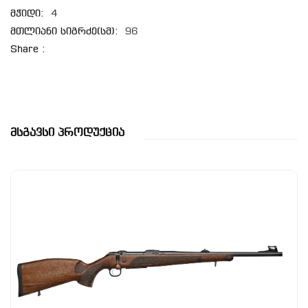
მჭიდი:
4
მთლიანი სიგრძე(სმ):
96
Share :
Მსგავსი Პროდუქცია