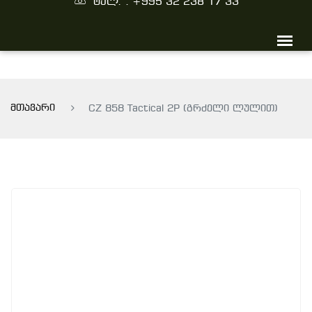
ტელ. : +995 32 238 17 33
მთავარი
CZ 858 Tactical 2P (გრძელი ლულით)