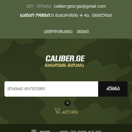
ელ. ფოსტა:
calibergeorgia@gmail.com
სათაო ოფისი:
ი.გაგარინის 4-4ა, თბილისი
ავტორიზაცია
ენები
0
კალათა