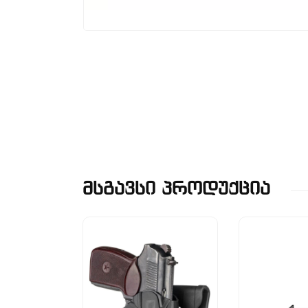
Მსგავსი Პროდუქცია