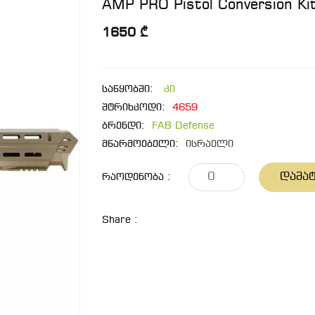
AMP PRO Pistol Conversion Kit
1650 ₾
საწყობში:
კი
შტრიხკოდი:
4659
ბრენდი:
FAB Defense
მწარმოებელი:
ისრაელი
Დამატ
Რაოდენობა :
Share :