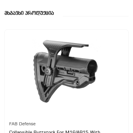
Მსგავსი Პროდუქცია
FAB Defense
Collapsible Buttstock For M16/AR15 With