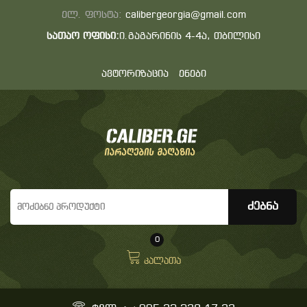
ელ. ფოსტა:
calibergeorgia@gmail.com
სათაო ოფისი:
ი.გაგარინის 4-4ა, თბილისი
ავტორიზაცია
ენები
0
კალათა