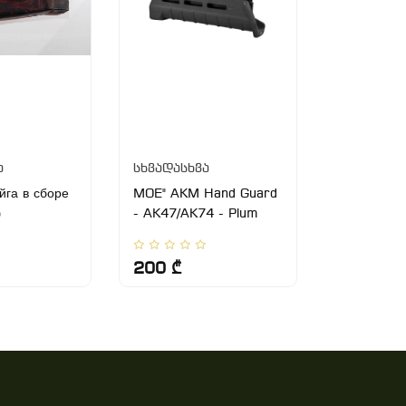
ა
სხვადასხვა
სხვადასხ
йга в сборе
MOE" AKM Hand Guard
საპიკნიკ
5
- AK47/AK74 - Plum
200 ₾
120 ₾
1