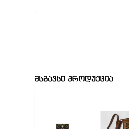
Მსგავსი Პროდუქცია