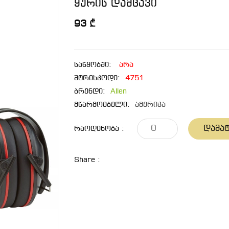
ყურის დამცავი
93 ₾
საწყობში:
არა
შტრიხკოდი:
4751
ბრენდი:
Allen
მწარმოებელი:
ამერიკა
Დამატ
Რაოდენობა :
Share :