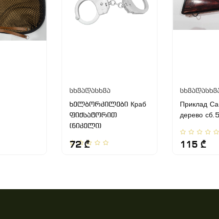
სხვადასხვა
სხვადასხვ
ხელბორკილები Краб
Приклад Са
ფიქსატორით
дерево сб.
(ნიკელი)
72 ₾
115 ₾