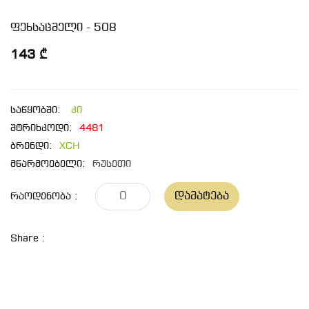
ფეხსაცმელი - 508
143 ₾
საწყობში:
კი
შტრიხკოდი:
4481
ბრენდი:
XCH
მწარმოებელი:
რუსეთი
Დამატება
Რაოდენობა :
Share :