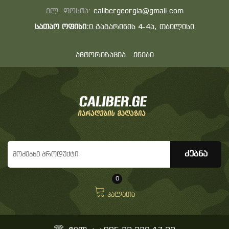
ელ. ფოსტა:
calibergeorgia@gmail.com
სათაო ოფისი:
ი.გაგარინის 4-4ა, თბილისი
ავტორიზაცია
ენები
0
კალათა