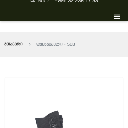
ტელ. : +995 32 238 17 33
მთავარი
ფეხსაცმელი - 508