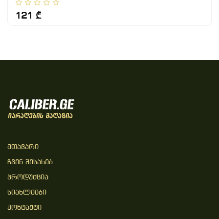
121 ₾
Მთავარი
Ჩვენ Შესახებ
Პროდუქცია
Სიახლეები
Კონტაქტი