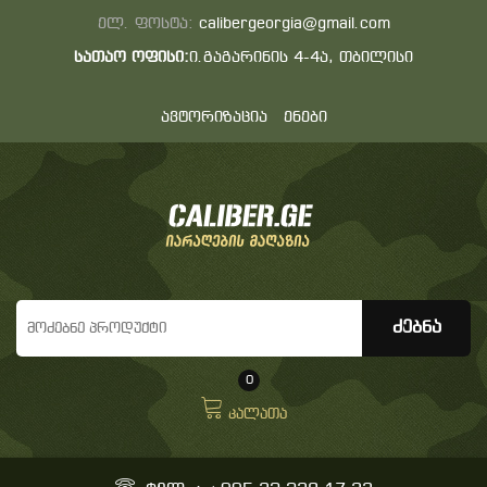
ელ. ფოსტა:
calibergeorgia@gmail.com
სათაო ოფისი:
ი.გაგარინის 4-4ა, თბილისი
ავტორიზაცია
ენები
0
კალათა