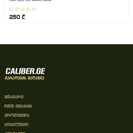
250 ₾
Მთავარი
Ჩვენ Შესახებ
Პროდუქცია
Სიახლეები