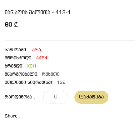
იარაღის შალითა - 413-1
80 ₾
საწყობში:
არა
შტრიხკოდი:
4464
ბრენდი:
XCH
მწარმოებელი:
რუსეთი
მთლიანი სიგრძე(სმ):
132
Დამატება
Რაოდენობა :
Share :