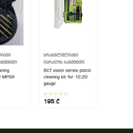
იანი
ხრახნლულიანი
ხრახნლუ
აწმენდი
იარაღის საწმენდი
იარაღის 
aning
BCT vision series pistol
საწმენდი 2
2 MPSR
cleaning kit for 12,20
gauge
195 ₾
29 ₾