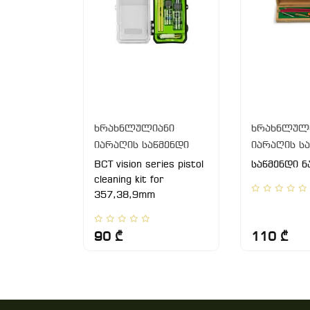
ანი
ხრახნლულიანი
ხრახნლულ
წმენდი
იარაღის საწმენდი
იარაღის ს
cleaning
BCT vision series pistol
საწმენდი ნ
cleaning kit for
357,38,9mm
90 ₾
110 ₾