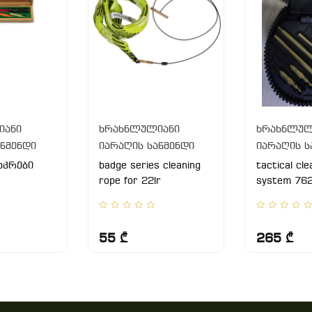
იანი
ხრახნლულიანი
ხრახნლულ
აწმენდი
იარაღის საწმენდი
იარაღის ს
აკრები
badge series cleaning
tactical cle
rope for 22lr
system 76
55 ₾
265 ₾