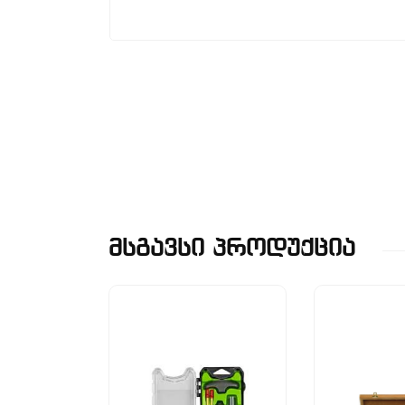
Მსგავსი Პროდუქცია