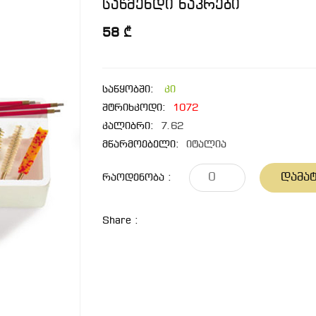
საწმენდი ნაკრები
58 ₾
საწყობში:
კი
შტრიხკოდი:
1072
კალიბრი:
7.62
მწარმოებელი:
იტალია
Დამატ
Რაოდენობა :
Share :