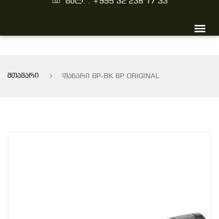
ტელ. : +995 32 238 17 33
მთავარი
ფანარი 6P-BK 6P ORIGINAL