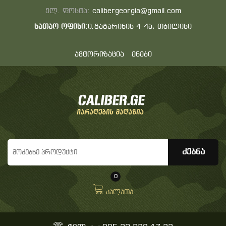
ელ. ფოსტა:
calibergeorgia@gmail.com
სათაო ოფისი:
ი.გაგარინის 4-4ა, თბილისი
ავტორიზაცია
ენები
0
კალათა