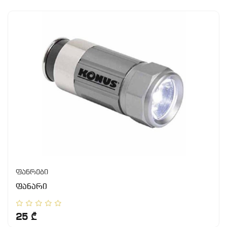
ფანრები
ფანარი
25 ₾