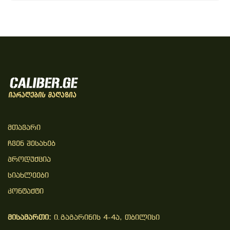
Მთავარი
Ჩვენ Შესახებ
Პროდუქცია
Სიახლეები
Კონტაქტი
მისამართი:
ი.გაგარინის 4-4ა, თბილისი