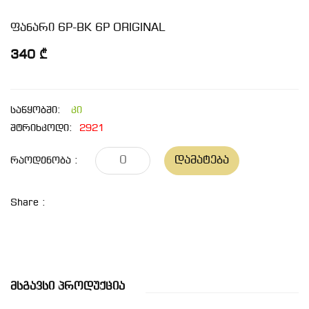
ფანარი 6P-BK 6P ORIGINAL
340 ₾
საწყობში:
კი
შტრიხკოდი:
2921
Დამატება
Რაოდენობა :
Share :
Მსგავსი Პროდუქცია