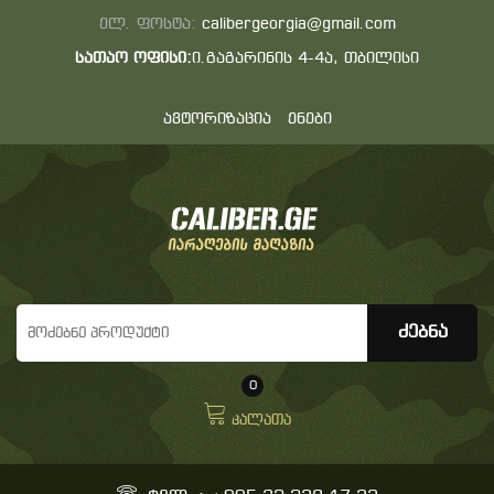
ელ. ფოსტა:
calibergeorgia@gmail.com
სათაო ოფისი:
ი.გაგარინის 4-4ა, თბილისი
ავტორიზაცია
ენები
0
კალათა