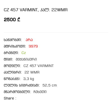
CZ 457 VARMINT, კალ. 22WMR
2500 ₾
საწყობში:
არა
შტრიხკოდი:
9979
ბრენდი:
Cz
ტიპი:
მექანიკური
მოდელი:
CZ 457 VARMINT
კალიბრი:
22 WMR
წონა(კგ):
3,3 kg
ლულის სიგრძე(სმ):
52,5 cm
მწარმოებელი:
ჩეხეთი
Share :