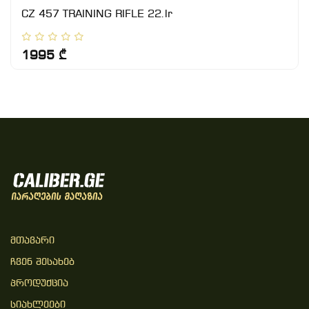
CZ 457 TRAINING RIFLE 22.lr
1995 ₾
Მთავარი
Ჩვენ Შესახებ
Პროდუქცია
Სიახლეები