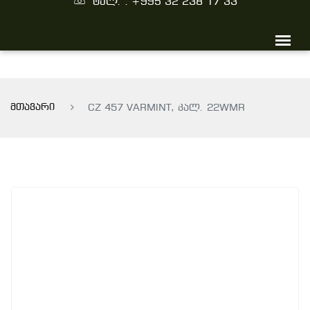
ტელ. : +995 32 238 17 33
მთავარი
CZ 457 VARMINT, კალ. 22WMR