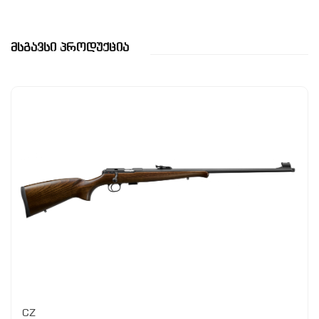
Მსგავსი Პროდუქცია
CZ