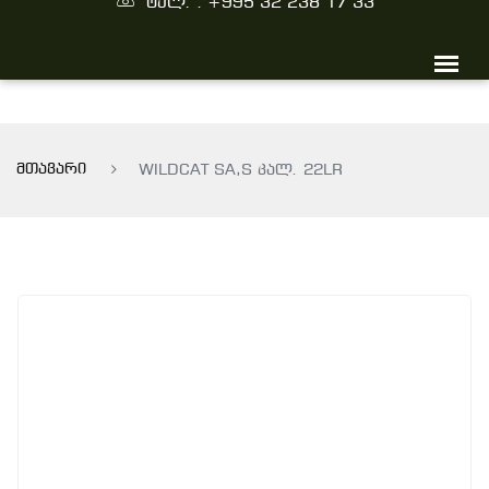
ტელ. : +995 32 238 17 33
მთავარი
WILDCAT SA,S კალ. 22LR