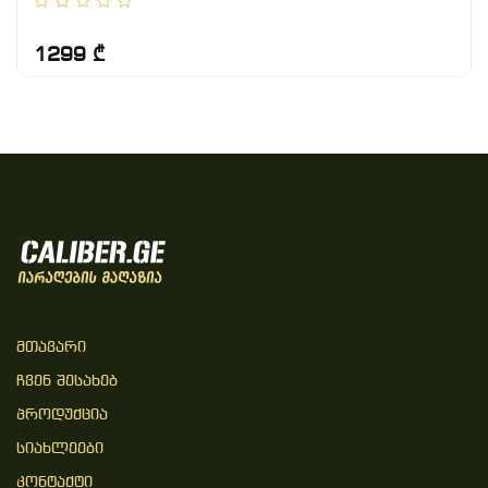
1299 ₾
Მთავარი
Ჩვენ Შესახებ
Პროდუქცია
Სიახლეები
Კონტაქტი