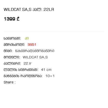
WILDCAT SA,S კალ. 22LR
1399 ₾
საწყობში:
კი
შტრიხკოდი:
9951
ტიპი:
ნახევრადავტომატური
მოდელი:
WILDCAT SA,S
კალიბრი:
22.lr
ლულის სიგრძე(სმ):
41 cm
ვაზნების რაოდენობა:
10+1
Share :