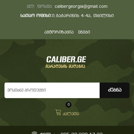
ელ. ფოსტა:
calibergeorgia@gmail.com
სათაო ოფისი:
ი.გაგარინის 4-4ა, თბილისი
ავტორიზაცია
ენები
0
კალათა