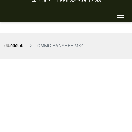
ტელ. : +995 32 238 17 33
მთავარი
CMMG BANSHEE MK4