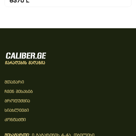
6370 ₾
Მთავარი
Ჩვენ Შესახებ
Პროდუქცია
Სიახლეები
Კონტაქტი
მისამართი:
ი.გაგარინის 4-4ა, თბილისი