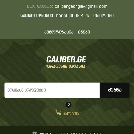
ელ. ფოსტა:
calibergeorgia@gmail.com
სათაო ოფისი:
ი.გაგარინის 4-4ა, თბილისი
ავტორიზაცია
ენები
0
კალათა