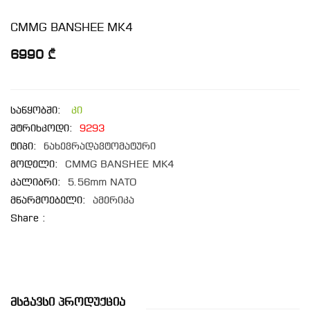
CMMG BANSHEE MK4
6990 ₾
საწყობში:
კი
შტრიხკოდი:
9293
ტიპი:
ნახევრადავტომატური
მოდელი:
CMMG BANSHEE MK4
კალიბრი:
5.56mm NATO
მწარმოებელი:
ამერიკა
Share :
Მსგავსი Პროდუქცია