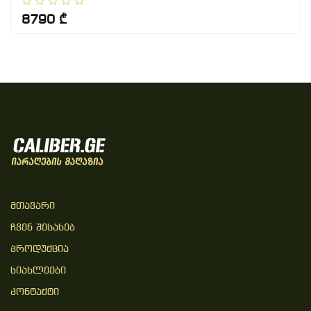
8790 ₾
Მთავარი
Ჩვენ Შესახებ
Პროდუქცია
Სიახლეები
Კონტაქტი