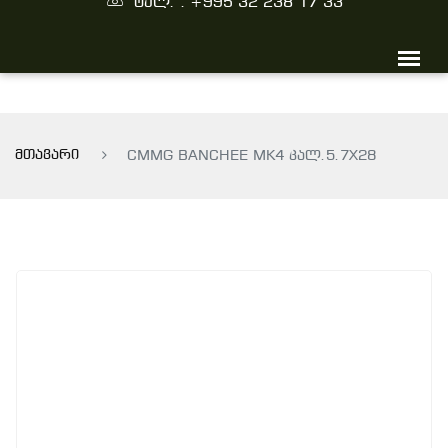
ტელ. : +995 32 238 17 33
მთავარი
CMMG BANCHEE MK4 კალ.5.7X28