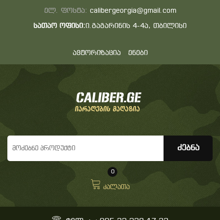
ელ. ფოსტა:
calibergeorgia@gmail.com
სათაო ოფისი:
ი.გაგარინის 4-4ა, თბილისი
ავტორიზაცია
ენები
0
კალათა