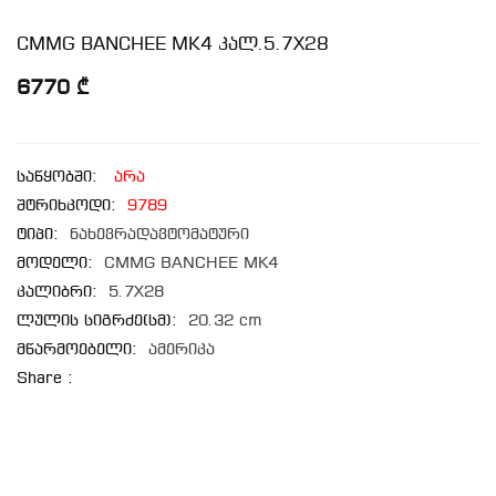
CMMG BANCHEE MK4 კალ.5.7X28
6770 ₾
საწყობში:
არა
შტრიხკოდი:
9789
ტიპი:
ნახევრადავტომატური
მოდელი:
CMMG BANCHEE MK4
კალიბრი:
5.7X28
ლულის სიგრძე(სმ):
20.32 cm
მწარმოებელი:
ამერიკა
Share :