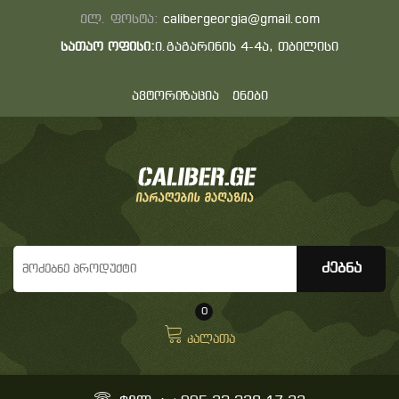
ელ. ფოსტა:
calibergeorgia@gmail.com
სათაო ოფისი:
ი.გაგარინის 4-4ა, თბილისი
ავტორიზაცია
ენები
0
კალათა