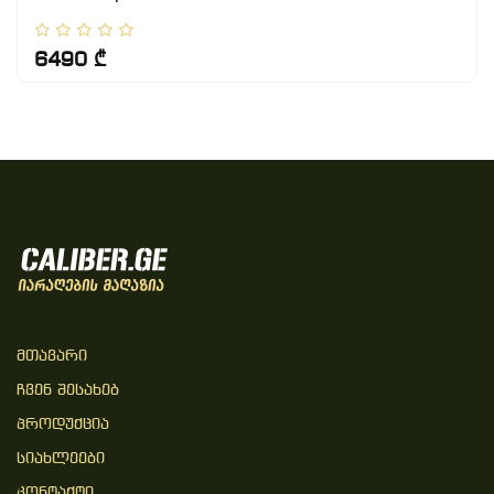
6490 ₾
Მთავარი
Ჩვენ Შესახებ
Პროდუქცია
Სიახლეები
Კონტაქტი