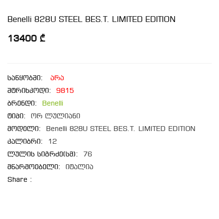
Benelli 828U STEEL BE­S.T. LIMITED EDITION
13400 ₾
საწყობში:
არა
შტრიხკოდი:
9815
ბრენდი:
Benelli
ტიპი:
ორ ლულიანი
მოდელი:
Benelli 828U STEEL BE­S.T. LIMITED EDITION
კალიბრი:
12
ლულის სიგრძე(სმ):
76
მწარმოებელი:
იტალია
Share :