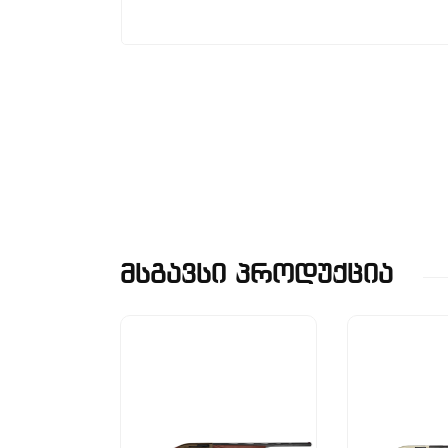
Მსგავსი Პროდუქცია