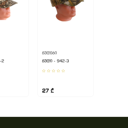
ქუდები
ქუდები
-2
ქუდი - 942-3
ნიღაბი - 
27 ₾
16 ₾