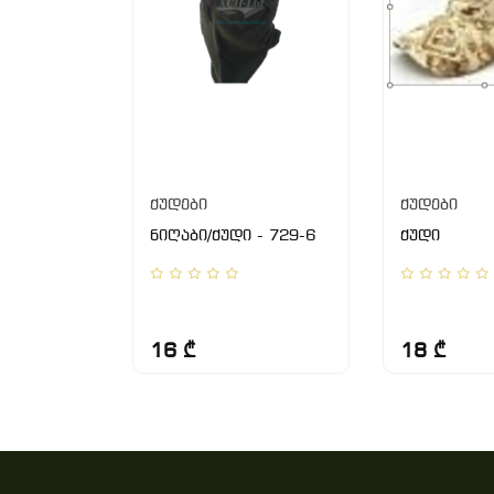
ქუდები
ქუდები
2
ნიღაბი/ქუდი - 729-6
ქუდი
16 ₾
18 ₾