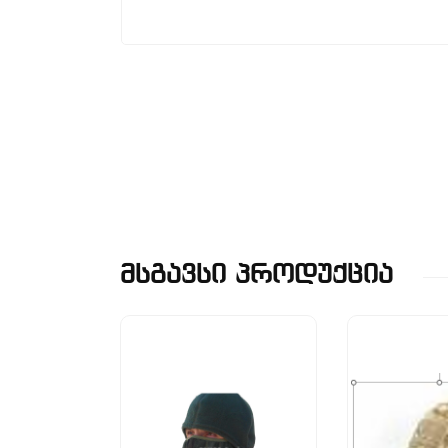
Მსგავსი Პროდუქცია