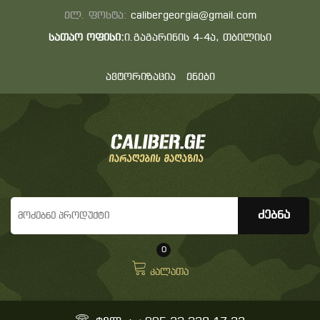
ელ. ფოსტა:
calibergeorgia@gmail.com
სათაო ოფისი:
ი.გაგარინის 4-4ა, თბილისი
ავტორიზაცია
ენები
0
კალათა