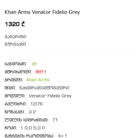
Khan Arms Venator Fidelio Grey
1320 ₾
გაგარინი
გურჯაანი
საწყობში:
კი
შტრიხკოდი:
8811
ბრენდი:
Khan Arms
ტიპი:
ნახევრადავტომატური
მოდელი:
Venator Fidelio Grey
კალიბრი:
12/76
წონა(კგ):
3.2
ლულის სიგრძე(სმ):
71
ჩოკი:
1.0;0.5;0.0
ვაზნების რაოდენობა:
4+1