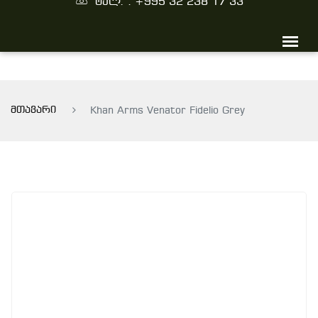
ტელ. : +995 32 238 17 33
მთავარი
Khan Arms Venator Fidelio Grey