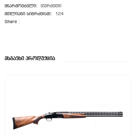
მწარმოებელი:
თურქეთი
მთლიანი სიგრძე(სმ):
124
Share :
Მსგავსი Პროდუქცია